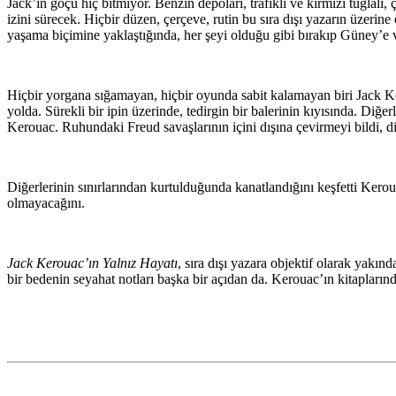
Jack’in göçü hiç bitmiyor. Benzin depoları, trafikli ve kırmızı tuğlal
izini sürecek. Hiçbir düzen, çerçeve, rutin bu sıra dışı yazarın üzerin
yaşama biçimine yaklaştığında, her şeyi olduğu gibi bırakıp Güney’
Hiçbir yorgana sığamayan, hiçbir oyunda sabit kalamayan biri Jack Ker
yolda. Sürekli bir ipin üzerinde, tedirgin bir balerinin kıyısında. Diğe
Kerouac. Ruhundaki Freud savaşlarının içini dışına çevirmeyi bildi, d
Diğerlerinin sınırlarından kurtulduğunda kanatlandığını keşfetti Keroua
olmayacağını.
Jack Kerouac’ın Yalnız Hayatı
, sıra dışı yazara objektif olarak yak
bir bedenin seyahat notları başka bir açıdan da. Kerouac’ın kitapları