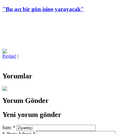
"Bu acı bir gün işine yarayacak"
Paylaş!
|
Yorumlar
Yorum Gönder
Yeni yorum gönder
İsim:
*
E-Posta Adresi:
*