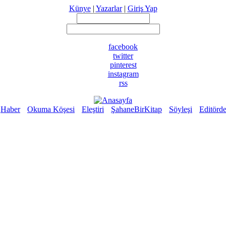
Künye
|
Yazarlar
|
Giriş Yap
facebook
twitter
pinterest
instagram
rss
Haber
Okuma Köşesi
Eleştiri
ŞahaneBirKitap
Söyleşi
Editörd