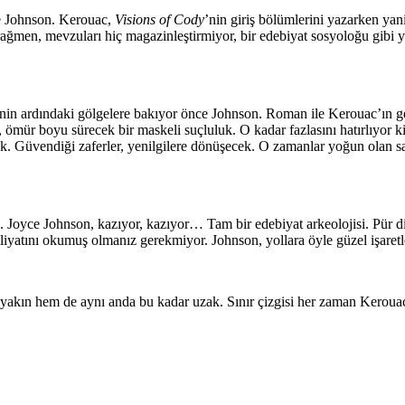
ce Johnson. Kerouac,
Visions of Cody
’nin giriş bölümlerini yazarken ya
men, mevzuları hiç magazinleştirmiyor, bir edebiyat sosyoloğu gibi yaza
’nin ardındaki gölgelere bakıyor önce Johnson. Roman ile Kerouac’ın ger
 ömür boyu sürecek bir maskeli suçluluk. O kadar fazlasını hatırlıyor ki
ek. Güvendiği zaferler, yenilgilere dönüşecek. O zamanlar yoğun olan sa
oyce Johnson, kazıyor, kazıyor… Tam bir edebiyat arkeolojisi. Pür dik
iyatını okumuş olmanız gerekmiyor. Johnson, yollara öyle güzel işaretler
 yakın hem de aynı anda bu kadar uzak. Sınır çizgisi her zaman Kerouac