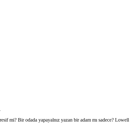
.
depresif mi? Bir odada yapayalnız yazan bir adam mı sadece? Lowell