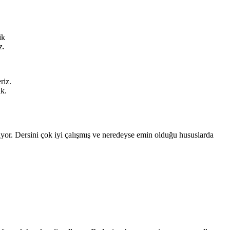
ik
z.
riz.
ak.
iyor. Dersini çok iyi çalışmış ve neredeyse emin olduğu hususlarda