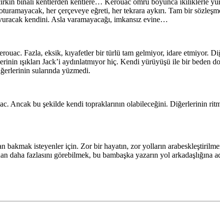
ı, çirkin binalı kentlerden kentlere… Kerouac ömrü boyunca ikiliklerle 
e oturamayacak, her çerçeveye eğreti, her tekrara aykırı. Tam bir sözleş
e vuracak kendini. Asla varamayacağı, imkansız evine…
ouac. Fazla, eksik, kıyafetler bir türlü tam gelmiyor, idare etmiyor. D
rlerinin ışıkları Jack’i aydınlatmıyor hiç. Kendi yürüyüşü ile bir beden d
iğerlerinin sularında yüzmedi.
c. Ancak bu şekilde kendi topraklarının olabileceğini. Diğerlerinin ritm
ından bakmak isteyenler için. Zor bir hayatın, zor yolların arabeskleşt
ndan daha fazlasını görebilmek, bu bambaşka yazarın yol arkadaşlığına a