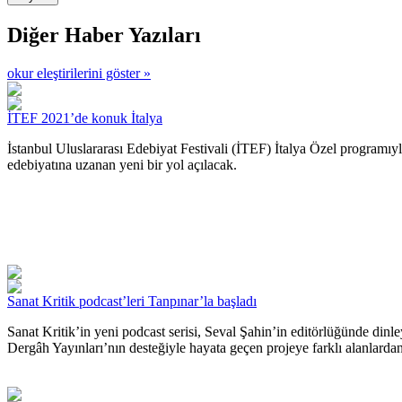
Diğer Haber Yazıları
okur eleştirilerini göster »
İTEF 2021’de konuk İtalya
İstanbul Uluslararası Edebiyat Festivali (İTEF) İtalya Özel programıyla
edebiyatına uzanan yeni bir yol açılacak.
Sanat Kritik podcast’leri Tanpınar’la başladı
Sanat Kritik’in yeni podcast serisi, Seval Şahin’in editörlüğünde dinl
Dergâh Yayınları’nın desteğiyle hayata geçen projeye farklı alanlardan 