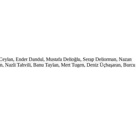
et Ceylan, Ender Dandul, Mustafa Delioğlu, Serap Deliorman, Nazan
, Nazli Tahvili, Banu Taylan, Mert Tugen, Deniz Üçbaşaran, Burcu