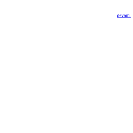
devamı