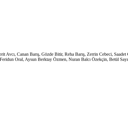
erit Avcı, Canan Barış, Gözde Bitir, Reha Barış, Zerrin Cebeci, Saad
Feridun Oral, Aysun Berktay Özmen, Nuran Balcı Özekçin, Betül Sayın