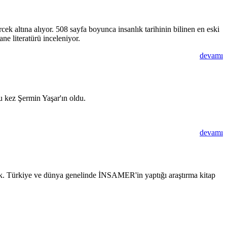
k altına alıyor. 508 sayfa boyunca insanlık tarihinin bilinen en eski
ne literatürü inceleniyor.
devamı
u kez Şermin Yaşar'ın oldu.
devamı
rdık. Türkiye ve dünya genelinde İNSAMER'in yaptığı araştırma kitap