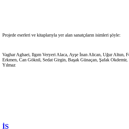
Projede eserleri ve kitaplarıyla yer alan sanatçıların isimleri şöyle:
Vaghar Aghaei, Ilgım Veryeri Alaca, Ayşe İnan Alican, Uğur Altun, F
Erkmen, Can Göknil, Sedat Girgin, Başak Günaçan, Şafak Okdemir, 
Yılmaz
İŞ