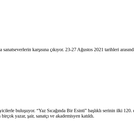
 sanatseverlerin karşısına çıkıyor. 23-27 Ağustos 2021 tarihleri arasında
eyicilerle buluşuyor. “Yaz Sıcağında Bir Esinti” başlıklı serinin ilki 
birçok yazar, şair, sanatçı ve akademisyen katıldı.