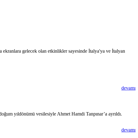
 ekranlara gelecek olan etkinlikler sayesinde İtalya'ya ve İtalyan
devamı
120. doğum yıldönümü vesilesiyle Ahmet Hamdi Tanpınar’a ayrıldı.
devamı