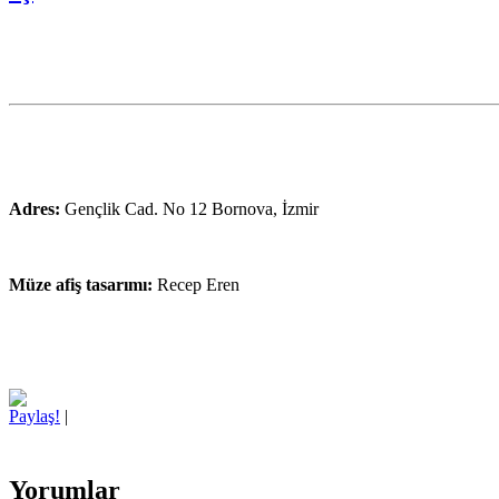
Adres:
Gençlik Cad. No 12 Bornova, İzmir
Müze afiş tasarımı:
Recep Eren
Paylaş!
|
Yorumlar