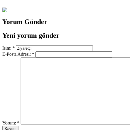
Yorum Gönder
Yeni yorum gönder
İsim:
*
E-Posta Adresi:
*
Yorum:
*