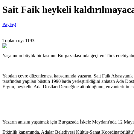
Sait Faik heykeli kaldırılmayac
Paylaş!
|
Toplam oy: 1193
Yaşamının büyük bir kısmını Burgazadası’nda geçiren Türk edebiyatın
Yapılan çevre düzenlemesi kapsamında yazarın, Sait Faik Abasıyanık 
tarafından yapılan büstün 1990'larda yerleştirildiğini anlatan Ada Do
Ergun, heykelin Ada Dostları Derneğine ait olduğunu, envanterinin is
Yazarın anısını yaşatmak için Burgazada İskele Meydanı'nda 12 Mayıs
Etkinlik kapsmında, Adalar Belediyesi Kültür-Sanat Koordinatörlüğü’n