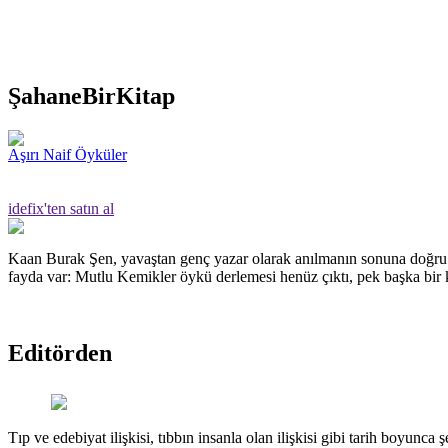
ŞahaneBirKitap
Aşırı Naif Öyküler
idefix'ten satın al
Kaan Burak Şen, yavaştan genç yazar olarak anılmanın sonuna doğru g
fayda var: Mutlu Kemikler öykü derlemesi henüz çıktı, pek başka bir k
Editörden
Tıp ve edebiyat ilişkisi, tıbbın insanla olan ilişkisi gibi tarih boyunca 