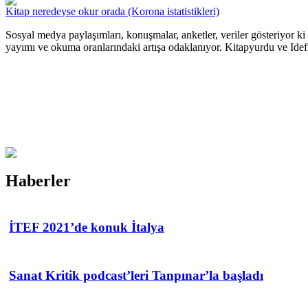
Kitap neredeyse okur orada (Korona istatistikleri)
Sosyal medya paylaşımları, konuşmalar, anketler, veriler gösteriyor 
yayımı ve okuma oranlarındaki artışa odaklanıyor. Kitapyurdu ve Idefix 
Haberler
İTEF 2021’de konuk İtalya
Sanat Kritik podcast’leri Tanpınar’la başladı