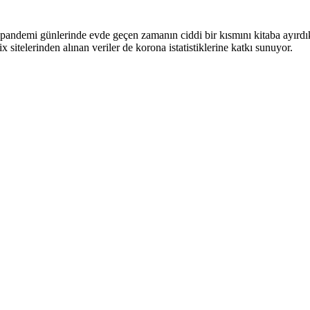
ki pandemi günlerinde evde geçen zamanın ciddi bir kısmını kitaba ayı
sitelerinden alınan veriler de korona istatistiklerine katkı sunuyor.