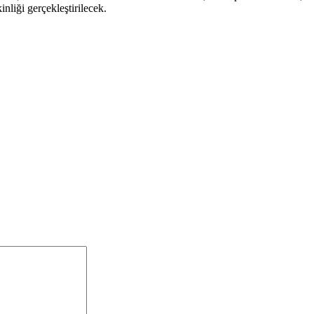
inliği gerçekleştirilecek.