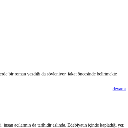
rde bir roman yazdığı da söyleniyor, fakat öncesinde belirtmekte
devamı
i, insan acılarının da tarihidir aslında. Edebiyatın içinde kapladığı yer,