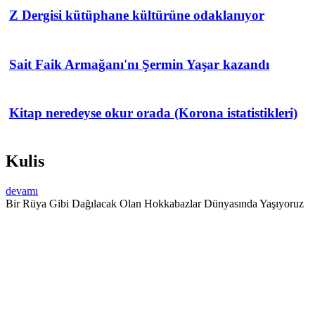
Z Dergisi kütüphane kültürüne odaklanıyor
Sait Faik Armağanı'nı Şermin Yaşar kazandı
Kitap neredeyse okur orada (Korona istatistikleri)
Kulis
devamı
Bir Rüya Gibi Dağılacak Olan Hokkabazlar Dünyasında Yaşıyoruz