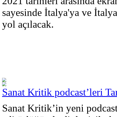
2021 tarihleri arasında ekra
sayesinde İtalya'ya ve İtaly
yol açılacak.
Sanat Kritik podcast’leri Ta
Sanat Kritik’in yeni podcast