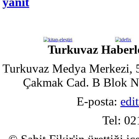
yanıt
Turkuvaz Haberle
Turkuvaz Medya Merkezi, 5
Çakmak Cad. B Blok No
E-posta:
edi
Tel: 02