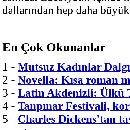
dallarından hep daha büyük
En Çok Okunanlar
1 -
Mutsuz Kadınlar Dalgı
2 -
Novella: Kısa roman m
3 -
Latin Akdenizli: Ülkü
4 -
Tanpınar Festivali, kor
5 -
Charles Dickens'tan tav