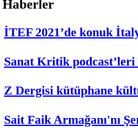
Haberler
İTEF 2021’de konuk İtal
Sanat Kritik podcast’leri
Z Dergisi kütüphane kül
Sait Faik Armağanı'nı Ş