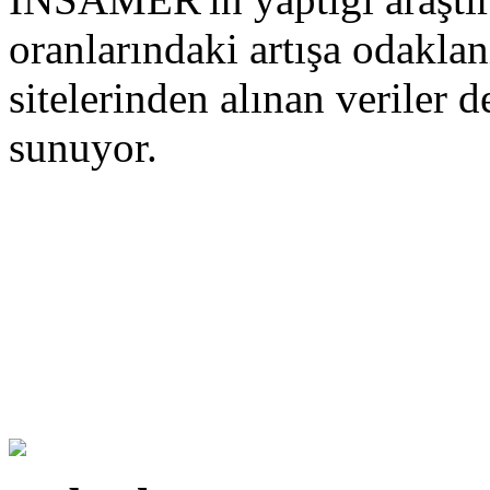
oranlarındaki artışa odakla
sitelerinden alınan veriler d
sunuyor.