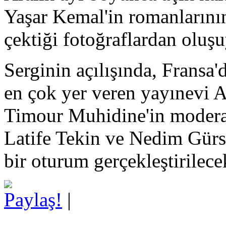
Yaşar Kemal'in romanlarının
çektiği fotoğraflardan oluşu
Serginin açılışında, Fransa'
en çok yer veren yayınevi A
Timour Muhidine'in modera
Latife Tekin ve Nedim Gürse
bir oturum gerçekleştirilece
Paylaş!
|