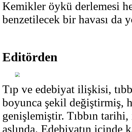
Kemikler öykü derlemesi hen
benzetilecek bir havası da y
Editörden
Tıp ve edebiyat ilişkisi, tıbb
boyunca şekil değiştirmiş, 
genişlemiştir. Tıbbın tarihi, 
aslında. Edebiyatın içinde k