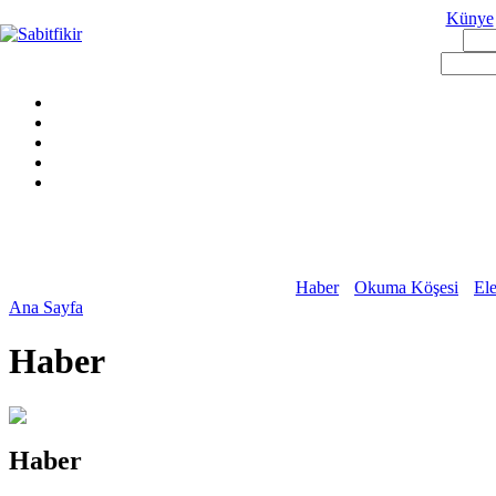
Künye
Haber
Okuma Köşesi
Ele
Ana Sayfa
Haber
Haber