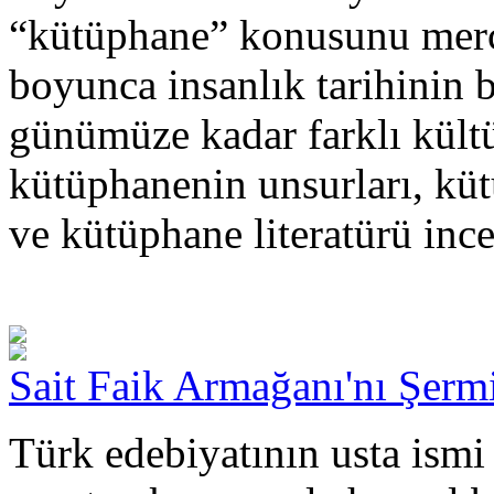
“kütüphane” konusunu merce
boyunca insanlık tarihinin 
günümüze kadar farklı kültü
kütüphanenin unsurları, küt
ve kütüphane literatürü inc
Sait Faik Armağanı'nı Şerm
Türk edebiyatının usta ismi 