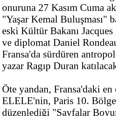
onuruna 27 Kasım Cuma akş
"Yaşar Kemal Buluşması" baş
eski Kültür Bakanı Jacques 
ve diplomat Daniel Rondeau,
Fransa'da sürdüren antropol
yazar Ragıp Duran katılacak
Öte yandan, Fransa'daki en 
ELELE'nin, Paris 10. Bölge 
düzenlediği "Sayfalar Boyun