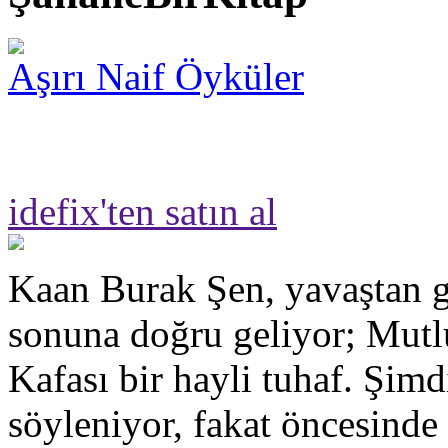
Aşırı Naif Öyküler
idefix'ten satın al
Kaan Burak Şen, yavaştan g
sonuna doğru geliyor; Mut
Kafası bir hayli tuhaf. Şimd
söyleniyor, fakat öncesinde