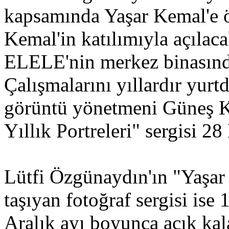
kapsamında Yaşar Kemal'e öz
Kemal'in katılımıyla açılaca
ELELE'nin merkez binasında
Çalışmalarını yıllardır yur
görüntü yönetmeni Güneş K
Yıllık Portreleri" sergisi 
Lütfi Özgünaydın'ın "Yaşar 
taşıyan fotoğraf sergisi ise 
Aralık ayı boyunca açık kal