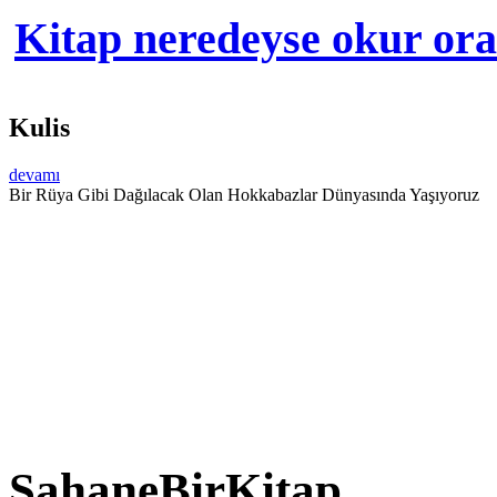
Kitap neredeyse okur orad
Kulis
devamı
Bir Rüya Gibi Dağılacak Olan Hokkabazlar Dünyasında Yaşıyoruz
ŞahaneBirKitap