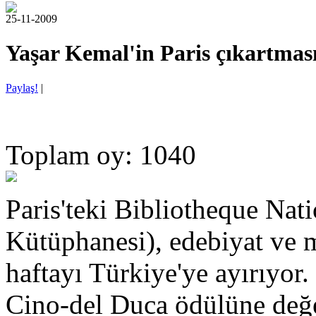
25-11-2009
Yaşar Kemal'in Paris çıkartmas
Paylaş!
|
Toplam oy: 1040
Paris'teki Bibliotheque Nati
Kütüphanesi), edebiyat ve m
haftayı Türkiye'ye ayırıyor
Cino-del Duca ödülüne değ