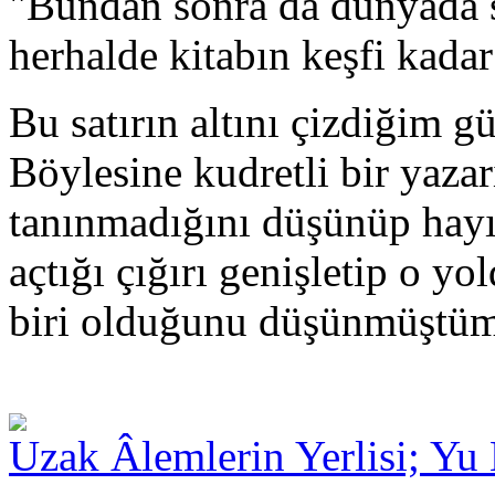
"Bundan sonra da dünyada s
herhalde kitabın keşfi kada
Bu satırın altını çizdiğim 
Böylesine kudretli bir yaza
tanınmadığını düşünüp hay
açtığı çığırı genişletip o 
biri olduğunu düşünmüştüm 
Uzak Âlemlerin Yerlisi; Yu