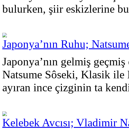
bulurken, şiir eskizlerine bu
Japonya’nın Ruhu; Natsume
Japonya’nın gelmiş geçmiş 
Natsume Sôseki, Klasik ile
ayıran ince çizginin ta kendi
Kelebek Avcısı; Vladimir 