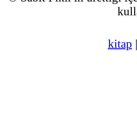
kull
kitap