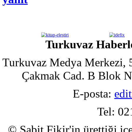
Turkuvaz Haberle
Turkuvaz Medya Merkezi, 5
Çakmak Cad. B Blok No
E-posta:
edi
Tel: 02
© Sabit Fikir'in ürettiği i