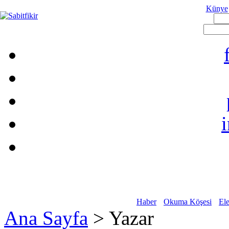
Künye
Haber
Okuma Köşesi
Ele
Ana Sayfa
> Yazar