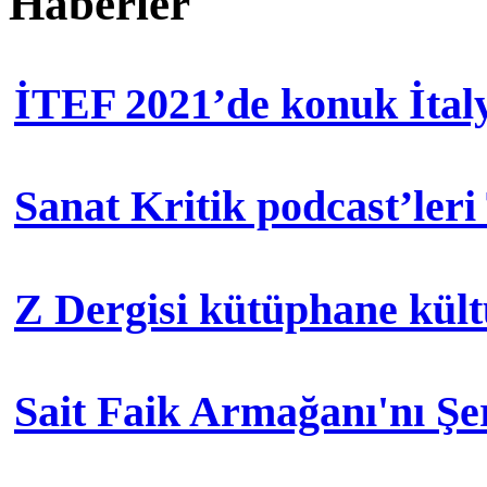
Haberler
İTEF 2021’de konuk İtal
Sanat Kritik podcast’leri
Z Dergisi kütüphane kül
Sait Faik Armağanı'nı Ş