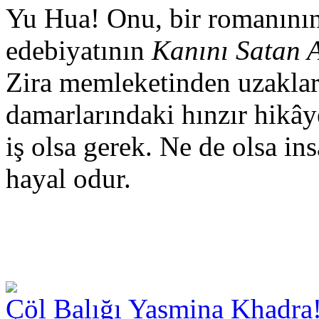
Yu Hua! Onu, bir romanın
edebiyatının
Kanını Satan
Zira memleketinden uzaklar
damarlarındaki hınzır hikây
iş olsa gerek. Ne de olsa ins
hayal odur.
Çöl Balığı Yasmina Khadra