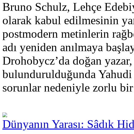
Bruno Schulz, Lehçe Edebiy
olarak kabul edilmesinin yan
postmodern metinlerin rağb
adı yeniden anılmaya başlay
Drohobycz’da doğan yazar, 
bulundurulduğunda Yahudi k
sorunlar nedeniyle zorlu bi
Dünyanın Yarası: Sâdık Hid