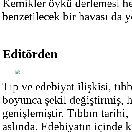
Kemikler öykü derlemesi hen
benzetilecek bir havası da y
Editörden
Tıp ve edebiyat ilişkisi, tıbb
boyunca şekil değiştirmiş, 
genişlemiştir. Tıbbın tarihi, 
aslında. Edebiyatın içinde k