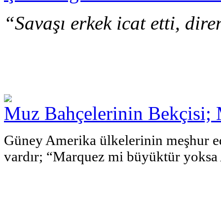
“Savaşı erkek icat etti, di
Muz Bahçelerinin Bekçisi; 
Güney Amerika ülkelerinin meşhur ede
vardır; “Marquez mi büyüktür yoksa 