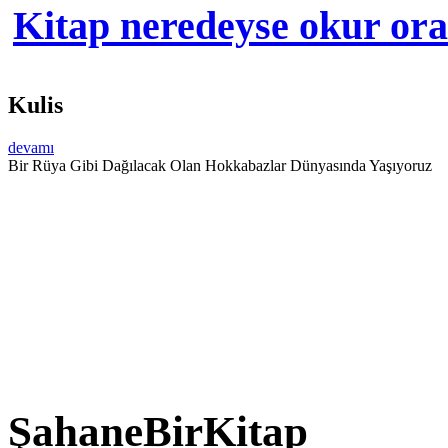
Kitap neredeyse okur orad
Kulis
devamı
Bir Rüya Gibi Dağılacak Olan Hokkabazlar Dünyasında Yaşıyoruz
ŞahaneBirKitap