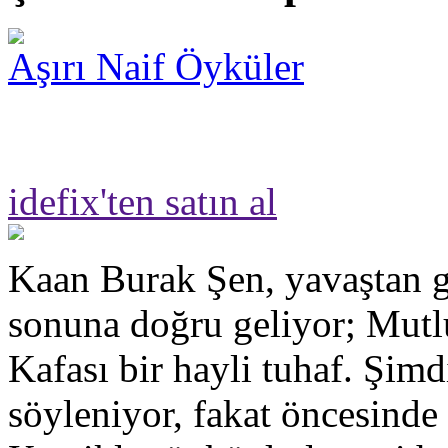
Aşırı Naif Öyküler
idefix'ten satın al
Kaan Burak Şen, yavaştan g
sonuna doğru geliyor; Mut
Kafası bir hayli tuhaf. Şimd
söyleniyor, fakat öncesinde