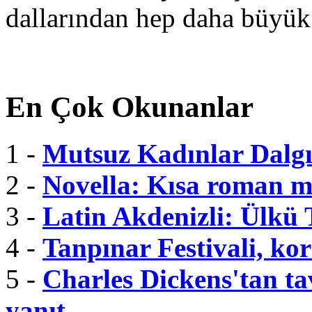
dallarından hep daha büyük
En Çok Okunanlar
1 -
Mutsuz Kadınlar Dalgı
2 -
Novella: Kısa roman m
3 -
Latin Akdenizli: Ülkü
4 -
Tanpınar Festivali, kor
5 -
Charles Dickens'tan tav
yanıt