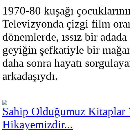
1970-80 kuşağı çocuklarının
Televizyonda çizgi film ora
dönemlerde, ıssız bir adada 
geyiğin şefkatiyle bir mağ
daha sonra hayatı sorgulay
arkadaşıydı.
Sahip Olduğumuz Kitaplar 
Hikayemizdir...