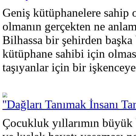
Geniş kütüphanelere sahip o
olmanın gerçekten ne anlama 
Bilhassa bir şehirden başka
kütüphane sahibi için olma
taşıyanlar için bir işkenceye
''Dağları Tanımak İnsanı Tan
Çocukluk yıllarımın büyük 