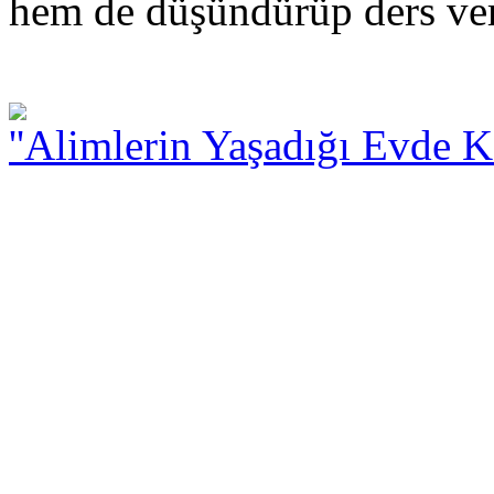
hem de düşündürüp ders ver
''Alimlerin Yaşadığı Evde K