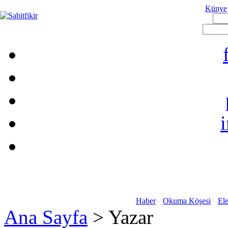
Künye
Haber
Okuma Köşesi
Ele
Ana Sayfa
> Yazar