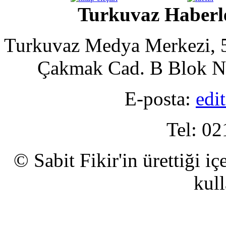
Turkuvaz Haberle
Turkuvaz Medya Merkezi, 5
Çakmak Cad. B Blok No
E-posta:
edi
Tel: 02
© Sabit Fikir'in ürettiği i
kull