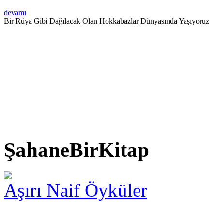
devamı
Bir Rüya Gibi Dağılacak Olan Hokkabazlar Dünyasında Yaşıyoruz
ŞahaneBirKitap
Aşırı Naif Öyküler