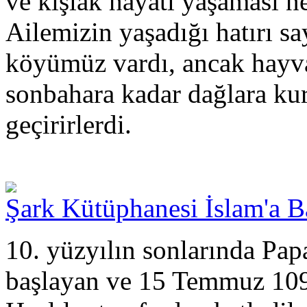
ve kışlak hayatı yaşaması n
Ailemizin yaşadığı hatırı say
köyümüz vardı, ancak hayva
sonbahara kadar dağlara kur
geçirirlerdi.
Şark Kütüphanesi İslam'a Ba
10. yüzyılın sonlarında Papa
başlayan ve 15 Temmuz 10