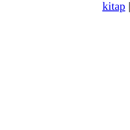
kitap