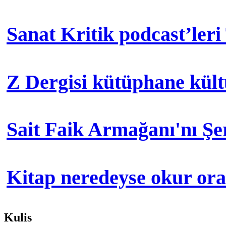
Sanat Kritik podcast’leri
Z Dergisi kütüphane kül
Sait Faik Armağanı'nı Ş
Kitap neredeyse okur orad
Kulis