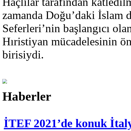
Haçlılar tarafından katledi
zamanda Doğu’daki İslam d
Seferleri’nin başlangıcı ol
Hıristiyan mücadelesinin ön
birisiydi.
Haberler
İTEF 2021’de konuk İtal