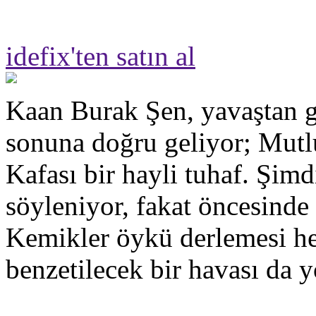
idefix'ten satın al
Kaan Burak Şen, yavaştan g
sonuna doğru geliyor; Mut
Kafası bir hayli tuhaf. Şimd
söyleniyor, fakat öncesinde
Kemikler öykü derlemesi hen
benzetilecek bir havası da y