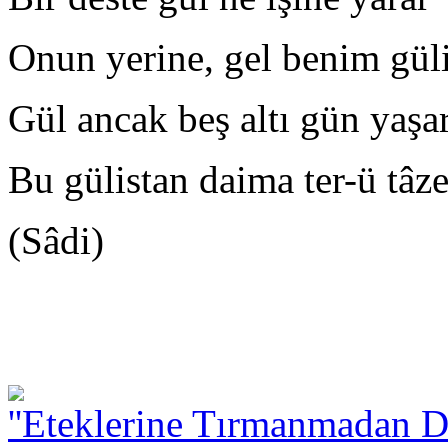
Onun yerine, gel benim güli
Gül ancak beş altı gün yaşa
Bu gülistan daima ter-ü tâz
(Sâdi)
''Eteklerine Tırmanmadan D