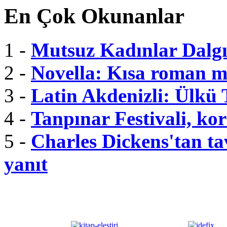
En Çok Okunanlar
1 -
Mutsuz Kadınlar Dalgı
2 -
Novella: Kısa roman m
3 -
Latin Akdenizli: Ülkü
4 -
Tanpınar Festivali, kor
5 -
Charles Dickens'tan tav
yanıt