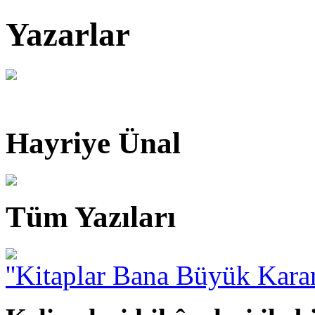
Yazarlar
Hayriye Ünal
Tüm Yazıları
''Kitaplar Bana Büyük Karar