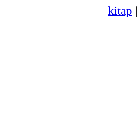
kitap