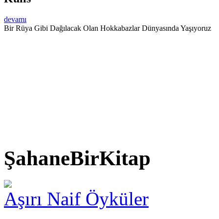
devamı
Bir Rüya Gibi Dağılacak Olan Hokkabazlar Dünyasında Yaşıyoruz
ŞahaneBirKitap
Aşırı Naif Öyküler