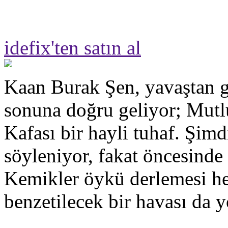
idefix'ten satın al
Kaan Burak Şen, yavaştan g
sonuna doğru geliyor; Mut
Kafası bir hayli tuhaf. Şimd
söyleniyor, fakat öncesinde
Kemikler öykü derlemesi hen
benzetilecek bir havası da y