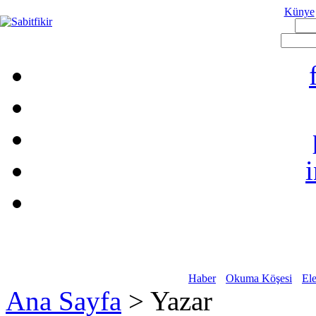
Künye
Haber
Okuma Köşesi
Ele
Ana Sayfa
> Yazar