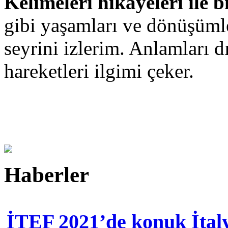
Kelimeleri hikâyeleri ile 
gibi yaşamları ve dönüşümle
seyrini izlerim. Anlamları d
hareketleri ilgimi çeker.
Haberler
İTEF 2021’de konuk İtal