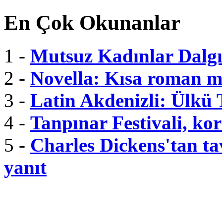
En Çok Okunanlar
1 -
Mutsuz Kadınlar Dalgı
2 -
Novella: Kısa roman m
3 -
Latin Akdenizli: Ülkü
4 -
Tanpınar Festivali, kor
5 -
Charles Dickens'tan tav
yanıt