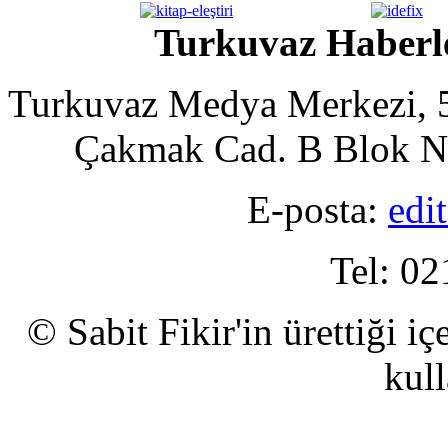
Turkuvaz Haberle
Turkuvaz Medya Merkezi, 5
Çakmak Cad. B Blok No
E-posta:
edi
Tel: 02
© Sabit Fikir'in ürettiği i
kull