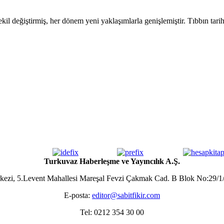
şekil değiştirmiş, her dönem yeni yaklaşımlarla genişlemiştir. Tıbbın tarih
Turkuvaz Haberleşme ve Yayıncılık A.Ş.
zi, 5.Levent Mahallesi Mareşal Fevzi Çakmak Cad. B Blok No:29/1/
E-posta:
editor@sabitfikir.com
Tel: 0212 354 30 00