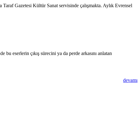
na Taraf Gazetesi Kültür Sanat servisinde çalışmakta. Aylık Evrensel
e bu eserlerin çıkış sürecini ya da perde arkasını anlatan
devamı