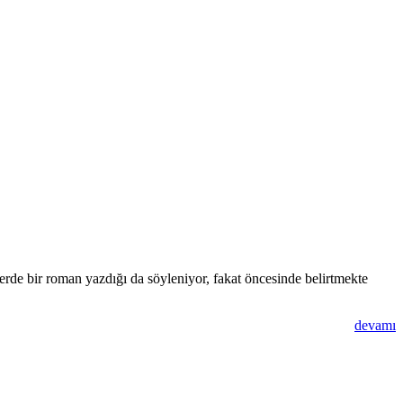
rde bir roman yazdığı da söyleniyor, fakat öncesinde belirtmekte
devamı