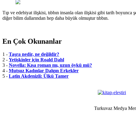
Tıp ve edebiyat ilişkisi, tıbbın insanla olan ilişkisi gibi tarih boyunca 
diğer bilim dallarından hep daha büyük olmuştur tıbbın.
En Çok Okunanlar
1 -
Taşra nedir, ne değildir?
2 -
Yetişkinler için Roald Dahl
3 -
Novella: Kısa roman mı, uzun öykü mü?
4 -
Mutsuz Kadınlar Dalgın Erkekler
5 -
Latin Akdenizli: Ülkü Tamer
Turkuvaz Medya Merke