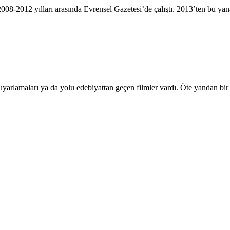
 2008-2012 yılları arasında Evrensel Gazetesi’de çalıştı. 2013’ten bu ya
arlamaları ya da yolu edebiyattan geçen filmler vardı. Öte yandan bir d