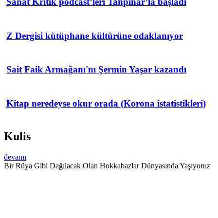
Sanat Kritik podcast’leri Tanpınar’la başladı
Z Dergisi kütüphane kültürüne odaklanıyor
Sait Faik Armağanı'nı Şermin Yaşar kazandı
Kitap neredeyse okur orada (Korona istatistikleri)
Kulis
devamı
Bir Rüya Gibi Dağılacak Olan Hokkabazlar Dünyasında Yaşıyoruz