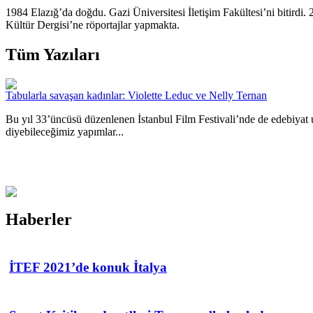
1984 Elazığ’da doğdu. Gazi Üniversitesi İletişim Fakültesi’ni bitirdi.
Kültür Dergisi’ne röportajlar yapmakta.
Tüm Yazıları
Tabularla savaşan kadınlar: Violette Leduc ve Nelly Ternan
Bu yıl 33’üncüsü düzenlenen İstanbul Film Festivali’nde de edebiyat uy
diyebileceğimiz yapımlar...
Haberler
İTEF 2021’de konuk İtalya