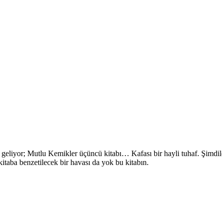
eliyor; Mutlu Kemikler üçüncü kitabı… Kafası bir hayli tuhaf. Şimdile
itaba benzetilecek bir havası da yok bu kitabın.