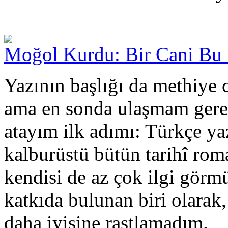
Moğol Kurdu: Bir Cani Bu 
Yazının başlığı da methiye 
ama en sonda ulaşmam gerek
atayım ilk adımı: Türkçe ya
kalburüstü bütün tarihî ro
kendisi de az çok ilgi görm
katkıda bulunan biri olar
daha iyisine rastlamadım.