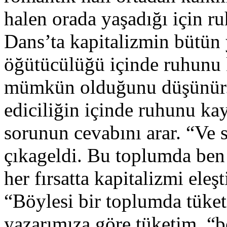
halen orada yaşadığı için 
Dans’ta kapitalizmin bütün y
öğütücülüğü içinde ruhunu
mümkün olduğunu düşünür. Y
ediciliğin içinde ruhunu ka
sorunun cevabını arar. “Ve 
çıkageldi. Bu toplumda ben
her fırsatta kapitalizmi ele
“Böylesi bir toplumda tüke
yazarımıza göre tüketim, “b