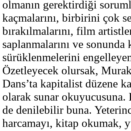
olmanın gerektirdiği soruml
kaçmalarını, birbirini çok 
bırakılmalarını, film artistl
saplanmalarını ve sonunda 
sürüklenmelerini engelleye
Özetleyecek olursak, Mura
Dans’ta kapitalist düzene ka
olarak sunar okuyucusuna. 
de denilebilir buna. Yeterin
harcamayı, kitap okumak, 