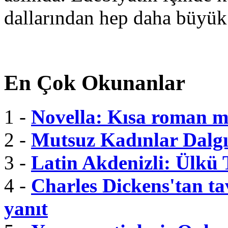
dallarından hep daha büyük
En Çok Okunanlar
1 -
Novella: Kısa roman m
2 -
Mutsuz Kadınlar Dalgı
3 -
Latin Akdenizli: Ülkü
4 -
Charles Dickens'tan tav
yanıt