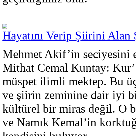
Hayatını Verip Şiirini Alan 
Mehmet Akif’in seciyesini e
Mithat Cemal Kuntay: Kur’an
müspet ilimli mektep. Bu ü
ve şiirin zeminine dair iyi bi
kültürel bir miras değil. O
ve Namık Kemal’in korktuğu
kendisini buluyor.