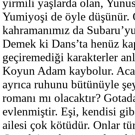
yirmili yaşlarda olan, Yunus
Yumiyoşi de öyle düşünür. 
kahramanımız da Subaru’yu 
Demek ki Dans’ta henüz kap
geçiremediği karakterler an
Koyun Adam kaybolur. Acab
ayrıca ruhunu bütünüyle şey
romanı mı olacaktır? Gotada
evlenmiştir. Eşi, kendisi gi
ailesi çok kötüdür. Onlar tü