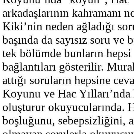
arkadaşlarının kahramanı ned
Kiki’nin neden ağladığı sor
başında da sayısız soru ve be
tek bölümde bunların hepsi 
bağlantıları gösterilir. Mu
attığı soruların hepsine ce
Koyunu ve Hac Yılları’nda 
oluşturur okuyucularında. H
boşluğunu, sebepsizliğini, a
olmayan sorularla okuyucuya