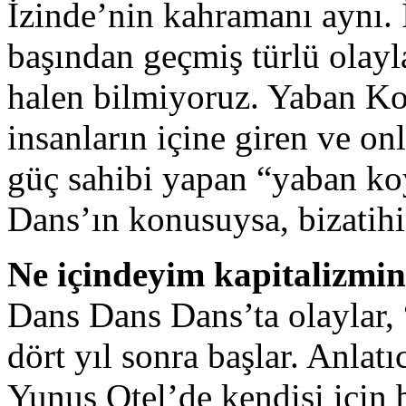
İzinde’nin kahramanı aynı.
başından geçmiş türlü olay
halen bilmiyoruz. Yaban K
insanların içine giren ve on
güç sahibi yapan “yaban k
Dans’ın konusuysa, bizatihi
Ne içindeyim kapitalizmin
Dans Dans Dans’ta olaylar
dört yıl sonra başlar. Anla
Yunus Otel’de kendisi için 