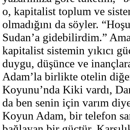
o, kapitalist toplum ve si
olmadığını da söyler. “Hoş
Sudan’a gidebilirdim.” Ama
kapitalist sistemin yıkıcı 
duygu, düşünce ve inançla
Adam’la birlikte otelin diğe
Koyunu’nda Kiki vardı, Dan
da ben senin için varım di
Koyun Adam, bir telefon sant
bağlayan bir güçtür. Karşıl