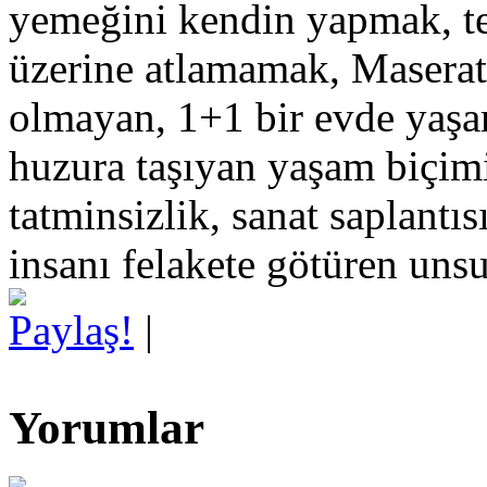
yemeğini kendin yapmak, te
üzerine atlamamak, Maserat
olmayan, 1+1 bir evde yaş
huzura taşıyan yaşam biçimid
tatminsizlik, sanat saplantı
insanı felakete götüren unsu
Paylaş!
|
Yorumlar