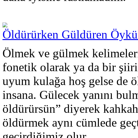
Öldürürken Güldüren Öykü
Ölmek ve gülmek kelimeleri
fonetik olarak ya da bir şii
uyum kulağa hoş gelse de öl
insana. Gülecek yanını bu
öldürürsün” diyerek kahkah
öldürmek aynı cümlede geçti 
geçirdiğimiz olur.