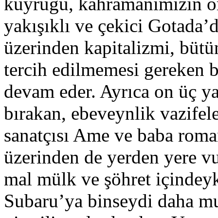
kuyruğu, kahramanımızın ort
yakışıklı ve çekici Gotada
üzerinden kapitalizmi, büt
tercih edilmemesi gereken b
devam eder. Ayrıca on üç ya
bırakan, ebeveynlik vazifel
sanatçısı Ame ve baba roma
üzerinden de yerden yere vu
mal mülk ve şöhret içindey
Subaru’ya binseydi daha mu