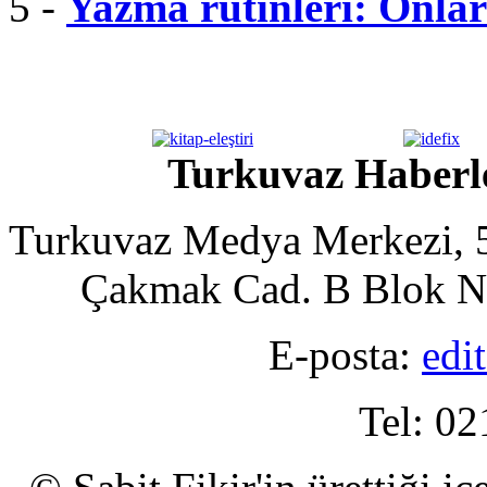
5 -
Yazma rutinleri: Onlar 
Turkuvaz Haberle
Turkuvaz Medya Merkezi, 5
Çakmak Cad. B Blok No
E-posta:
edi
Tel: 02