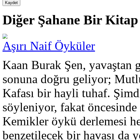
Diğer Şahane Bir Kitap 
Aşırı Naif Öyküler
Kaan Burak Şen, yavaştan g
sonuna doğru geliyor; Mut
Kafası bir hayli tuhaf. Şimd
söyleniyor, fakat öncesinde
Kemikler öykü derlemesi hen
benzetilecek bir havası da y