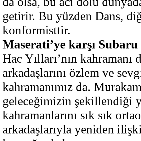
da olsa, bu acı dolu dünyad
getirir. Bu yüzden Dans, di
konformisttir.
Maserati’ye karşı Subaru
Hac Yılları’nın kahramanı d
arkadaşlarını özlem ve sevg
kahramanımız da. Murakami i
geleceğimizin şekillendiği 
kahramanlarını sık sık ortaok
arkadaşlarıyla yeniden ilişk