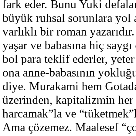
fark eder. Bunu Yuki defala
büyük ruhsal sorunlara yol 
varlıklı bir roman yazarıdır
yaşar ve babasına hiç sayg
bol para teklif ederler, yeter
ona anne-babasının yokluğu
diye. Murakami hem Gotada
üzerinden, kapitalizmin her
harcamak”la ve “tüketmek”le
Ama çözemez. Maalesef “ço