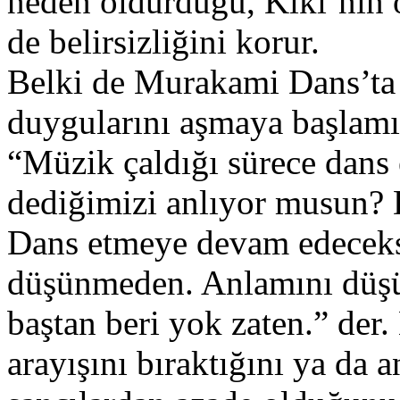
neden öldürdüğü, Kiki’nin
de belirsizliğini korur.
Belki de Murakami Dans’ta a
duygularını aşmaya başlam
“Müzik çaldığı sürece dans
dediğimizi anlıyor musun? 
Dans etmeye devam edeceksi
düşünmeden. Anlamını düşü
baştan beri yok zaten.” de
arayışını bıraktığını ya da 