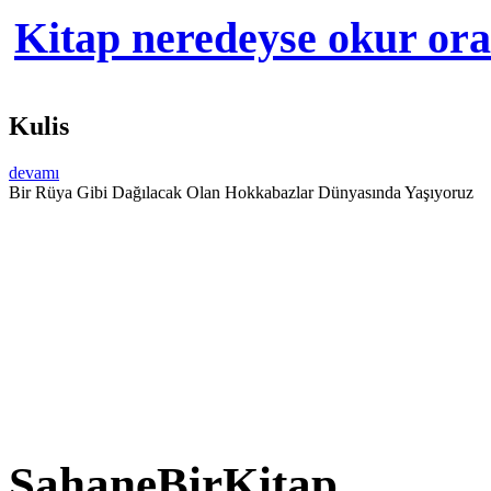
Kitap neredeyse okur orad
Kulis
devamı
Bir Rüya Gibi Dağılacak Olan Hokkabazlar Dünyasında Yaşıyoruz
ŞahaneBirKitap