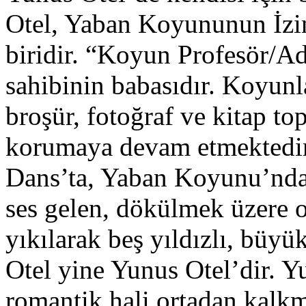
Otel, Yaban Koyununun İzin
biridir. “Koyun Profesör/Ad
sahibinin babasıdır. Koyunlar
broşür, fotoğraf ve kitap to
korumaya devam etmektedir.
Dans’ta, Yaban Koyunu’nda
ses gelen, dökülmek üzere ol
yıkılarak beş yıldızlı, büyü
Otel yine Yunus Otel’dir. Yu
romantik hali ortadan kalk