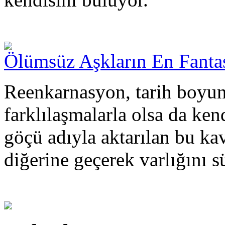
Ölümsüz Aşkların En Fanta
Reenkarnasyon, tarih boyun
farklılaşmalarla olsa da ken
göçü adıyla aktarılan bu k
diğerine geçerek varlığını s