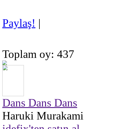
Paylaş!
|
Toplam oy: 437
Dans Dans Dans
Haruki Murakami
idefix'ten satın al