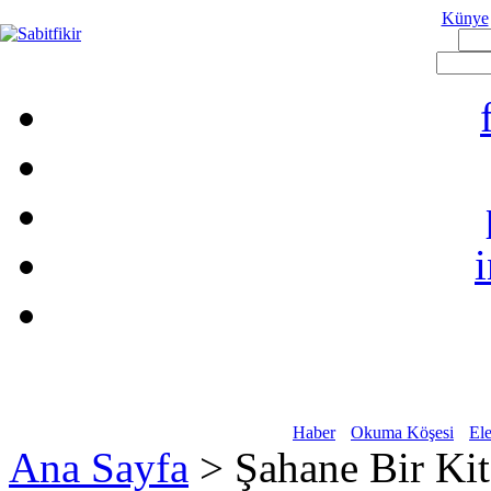
Künye
Haber
Okuma Köşesi
Ele
Ana Sayfa
> Şahane Bir Ki