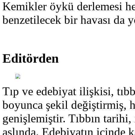
Kemikler öykü derlemesi hen
benzetilecek bir havası da y
Editörden
Tıp ve edebiyat ilişkisi, tıbb
boyunca şekil değiştirmiş, 
genişlemiştir. Tıbbın tarihi, 
aslında. Edebiyatın içinde k