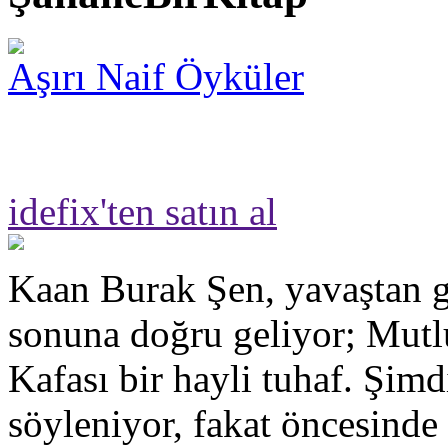
Aşırı Naif Öyküler
idefix'ten satın al
Kaan Burak Şen, yavaştan g
sonuna doğru geliyor; Mut
Kafası bir hayli tuhaf. Şimd
söyleniyor, fakat öncesinde