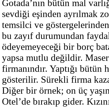
Gotada’nın bütün mal varlığ
sevdiği eşinden ayrılmak zor
temsilci ve göstergelerinden
bu zayıf durumundan fayda
ödeyemeyeceği bir borç bata
yapsa mutlu değildir. Masera
firmanındır. Yaptığı bütün h
gösterilir. Sürekli firma kaz
Diğer bir örnek; on üç yaşı
Otel’de bırakıp gider. Kızı