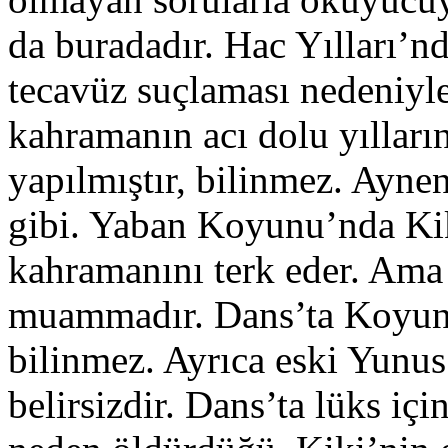
da buradadır. Hac Yılları’nd
tecavüz suçlaması nedeniyl
kahramanın acı dolu yıllar
yapılmıştır, bilinmez. Ayn
gibi. Yaban Koyunu’nda Kik
kahramanını terk eder. Ama 
muammadır. Dans’ta Koyun
bilinmez. Ayrıca eski Yunus 
belirsizdir. Dans’ta lüks iç