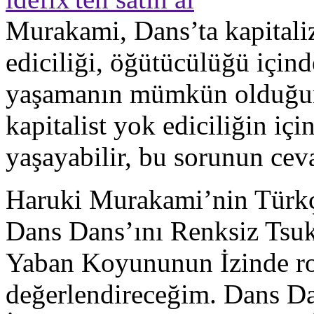
Murakami, Dans’ta kapitaliz
ediciliği, öğütücülüğü içi
yaşamanın mümkün olduğunu
kapitalist yok ediciliğin i
yaşayabilir, bu sorunun ceva
Haruki Murakami’nin Türkç
Dans Dans’ını Renksiz Tsuk
Yaban Koyununun İzinde rom
değerlendireceğim. Dans 