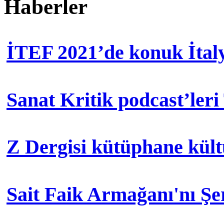
Haberler
İTEF 2021’de konuk İtal
Sanat Kritik podcast’leri
Z Dergisi kütüphane kül
Sait Faik Armağanı'nı Ş