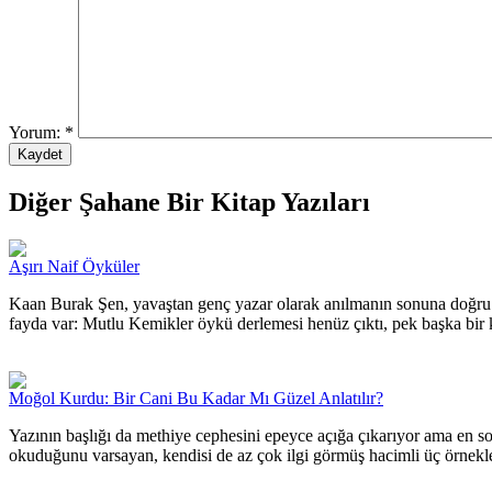
Yorum:
*
Diğer Şahane Bir Kitap Yazıları
Aşırı Naif Öyküler
Kaan Burak Şen, yavaştan genç yazar olarak anılmanın sonuna doğru g
fayda var: Mutlu Kemikler öykü derlemesi henüz çıktı, pek başka bir k
Moğol Kurdu: Bir Cani Bu Kadar Mı Güzel Anlatılır?
Yazının başlığı da methiye cephesini epeyce açığa çıkarıyor ama en s
okuduğunu varsayan, kendisi de az çok ilgi görmüş hacimli üç örnekl