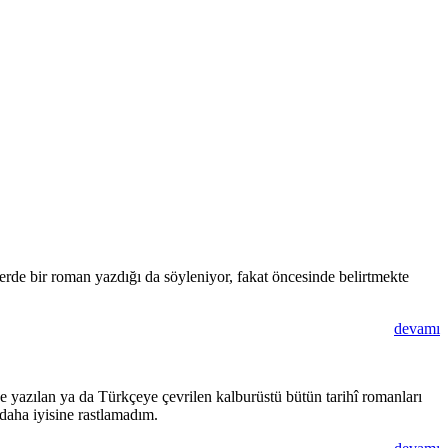
rde bir roman yazdığı da söyleniyor, fakat öncesinde belirtmekte
devamı
e yazılan ya da Türkçeye çevrilen kalburüstü bütün tarihî romanları
daha iyisine rastlamadım.