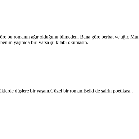
göre bu romanın ağır olduğunu bilmeden. Bana göre berbat ve ağır. Mu
benim yaşımda biri varsa şu kitabı okumasın.
üklerde düşlere bir yaşam.Güzel bir roman.Belki de şairin poetikası..