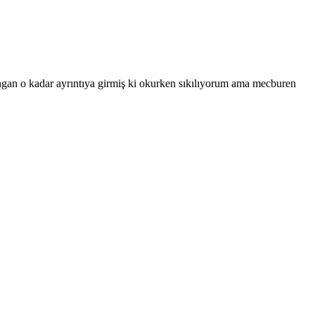
ngan o kadar ayrıntıya girmiş ki okurken sıkılıyorum ama mecburen