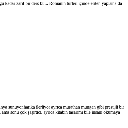
kadar zarif bir ders bu... Romanın türleri içinde eriten yapısına da
sunuyor.harika ilerliyor ayrıca murathan mungan gibi prestijli bir
 ama sonu çok şaşırtıcı. ayrıca kitabın tasarımı bile insanı okumaya