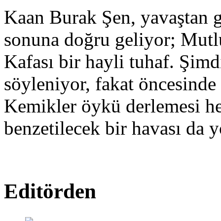
Kaan Burak Şen, yavaştan g
sonuna doğru geliyor; Mut
Kafası bir hayli tuhaf. Şimd
söyleniyor, fakat öncesinde
Kemikler öykü derlemesi hen
benzetilecek bir havası da y
Editörden