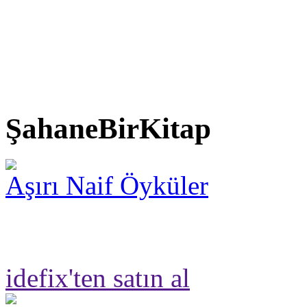
ŞahaneBirKitap
Aşırı Naif Öyküler
idefix'ten satın al