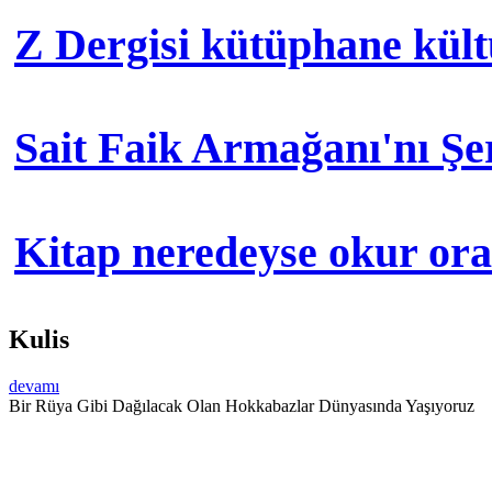
Z Dergisi kütüphane kül
Sait Faik Armağanı'nı Ş
Kitap neredeyse okur orad
Kulis
devamı
Bir Rüya Gibi Dağılacak Olan Hokkabazlar Dünyasında Yaşıyoruz