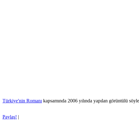
Türkiye'nin Romanı
kapsamında 2006 yılında yapılan görüntülü söyle
Paylaş!
|