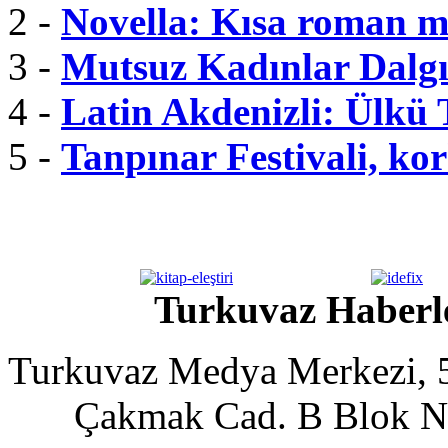
2 -
Novella: Kısa roman m
3 -
Mutsuz Kadınlar Dalgı
4 -
Latin Akdenizli: Ülkü
5 -
Tanpınar Festivali, kor
Turkuvaz Haberle
Turkuvaz Medya Merkezi, 5
Çakmak Cad. B Blok No