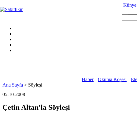
Künye
Haber
Okuma Köşesi
Ele
Ana Sayfa
> Söyleşi
05-10-2008
Çetin Altan'la Söyleşi