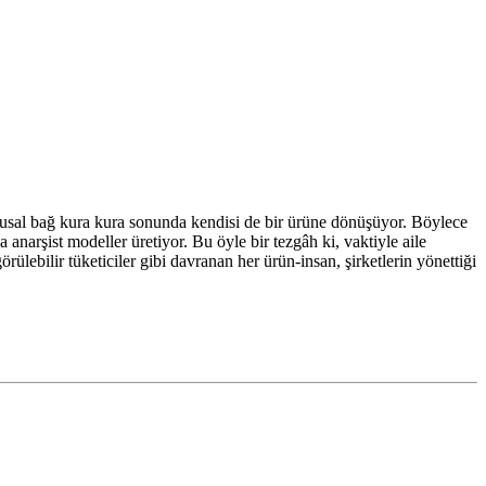
ygusal bağ kura kura sonunda kendisi de bir ürüne dönüşüyor. Böylece
anarşist modeller üretiyor. Bu öyle bir tezgâh ki, vaktiyle aile
lebilir tüketiciler gibi davranan her ürün-insan, şirketlerin yönettiği