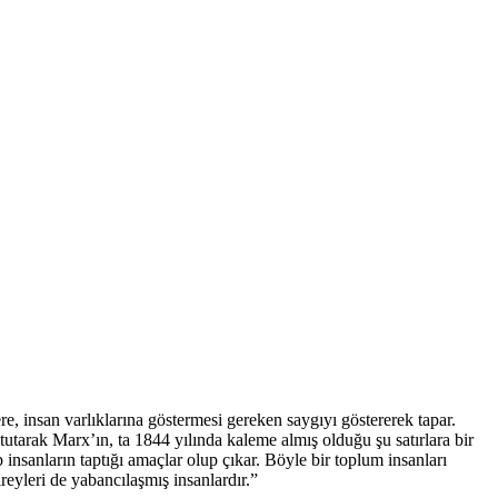
e, insan varlıklarına göstermesi gereken saygıyı göstererek tapar.
 tutarak Marx’ın, ta 1844 yılında kaleme almış olduğu şu satırlara bir
insanların taptığı amaçlar olup çıkar. Böyle bir toplum insanları
ireyleri de yabancılaşmış insanlardır.”