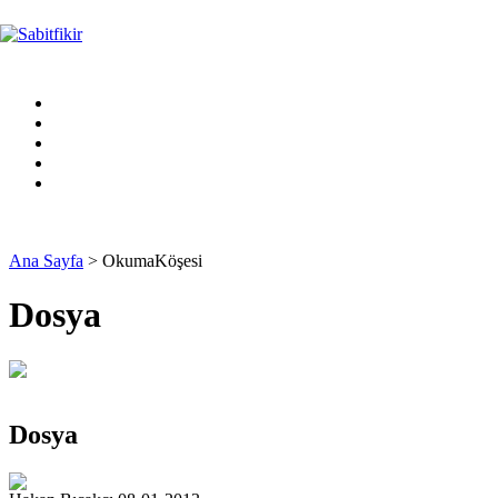
Ana Sayfa
> OkumaKöşesi
Dosya
Dosya