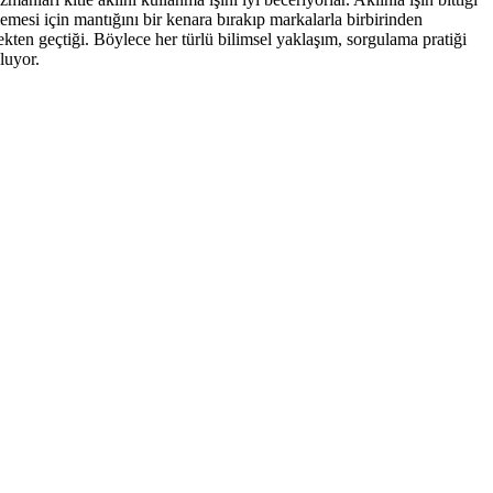
emesi için mantığını bir kenara bırakıp markalarla birbirinden
ten geçtiği. Böylece her türlü bilimsel yaklaşım, sorgulama pratiği
luyor.