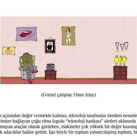
(Görsel çalışma: Onur Atay)
 açısından değer vermekle kalmaz, teknoloji tarafından üretilen nesneler
birimize bağlayan çoğu elma logolu “teknoloji harikası” aletleri aklınızda
 olmayan araçlar olarak görürken, makineler çok yüksek bir değer kazanıp 
ük adacıklar haline getirir. İşte böyle bir toplum yabancılaşmış toplum, b