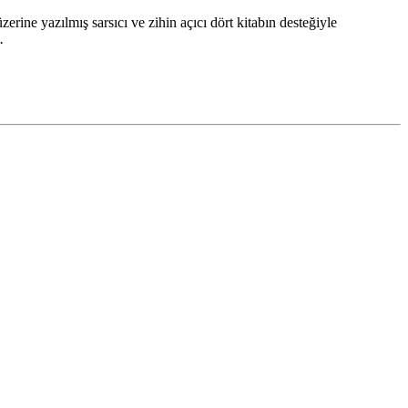
rine yazılmış sarsıcı ve zihin açıcı dört kitabın desteğiyle
.