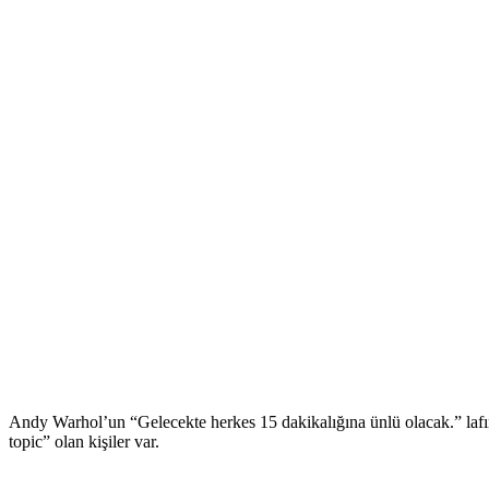
Andy Warhol’un “Gelecekte herkes 15 dakikalığına ünlü olacak.” lafı
topic” olan kişiler var.