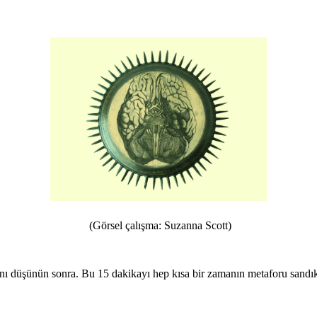
(Görsel çalışma: Suzanna Scott)
nı düşünün sonra. Bu 15 dakikayı hep kısa bir zamanın metaforu sandık