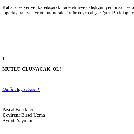
Kabaca ve yer yer kabalaşarak ifade etmeye çalıştığım yeni insan ve on
toparlayarak ve ayrıntılandırarak sürdürmeye çalışacağım. Bu kitaplar
1.
MUTLU OLUNACAK, OL!
Ömür Boyu Esenlik
Pascal Bruckner
Çeviren:
Birsel Uzma
Ayrıntı Yayınları