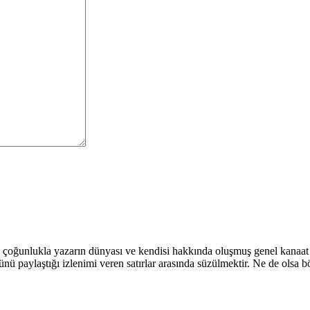
 çoğunlukla yazarın dünyası ve kendisi hakkında oluşmuş genel kanaat 
nü paylaştığı izlenimi veren satırlar arasında süzülmektir. Ne de olsa