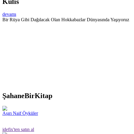
Kulis
devamı
Bir Rüya Gibi Dağılacak Olan Hokkabazlar Dünyasında Yaşıyoruz
ŞahaneBirKitap
Aşırı Naif Öyküler
idefix'ten satın al