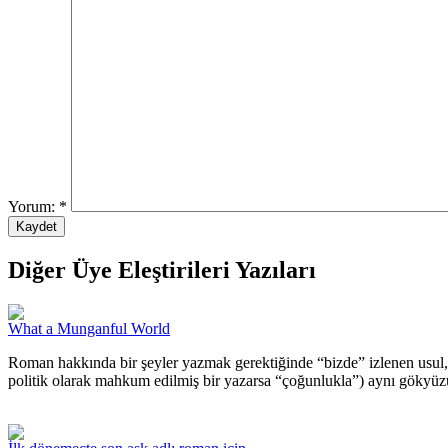
Yorum:
*
Diğer Üye Eleştirileri Yazıları
What a Munganful World
Roman hakkında bir şeyler yazmak gerektiğinde “bizde” izlenen usul,
politik olarak mahkum edilmiş bir yazarsa “çoğunlukla”) aynı gökyüzü