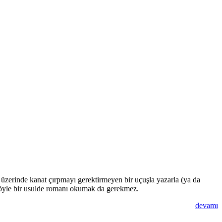
üzerinde kanat çırpmayı gerektirmeyen bir uçuşla yazarla (ya da
 böyle bir usulde romanı okumak da gerekmez.
devamı