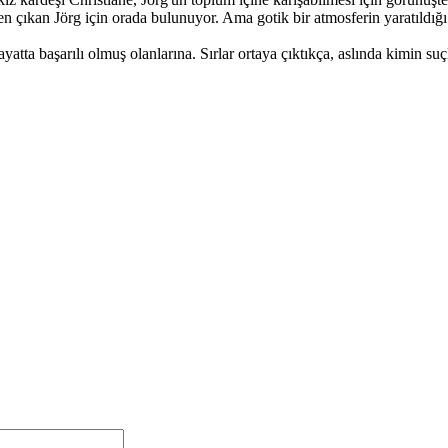
en çıkan Jörg için orada bulunuyor. Ama gotik bir atmosferin yaratıldığ
tta başarılı olmuş olanlarına. Sırlar ortaya çıktıkça, aslında kimin suçl