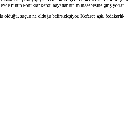
ı evde bütün konuklar kendi hayatlarının muhasebesine girişiyorlar.
u olduğu, suçun ne olduğu belirsizleşiyor. Kefaret, aşk, fedakarlık,