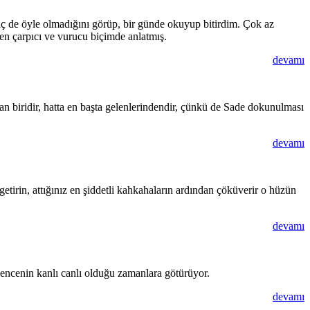
 de öyle olmadığını görüp, bir günde okuyup bitirdim. Çok az
en çarpıcı ve vurucu biçimde anlatmış.
devamı
dan biridir, hatta en başta gelenlerindendir, çünkü de Sade dokunulması
devamı
 getirin, attığınız en şiddetli kahkahaların ardından çöküverir o hüzün
devamı
lencenin kanlı canlı olduğu zamanlara götürüyor.
devamı