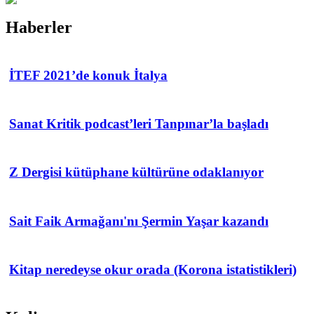
Haberler
İTEF 2021’de konuk İtalya
Sanat Kritik podcast’leri Tanpınar’la başladı
Z Dergisi kütüphane kültürüne odaklanıyor
Sait Faik Armağanı'nı Şermin Yaşar kazandı
Kitap neredeyse okur orada (Korona istatistikleri)