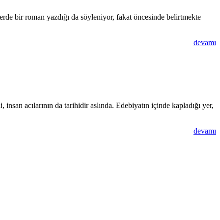
rde bir roman yazdığı da söyleniyor, fakat öncesinde belirtmekte
devamı
i, insan acılarının da tarihidir aslında. Edebiyatın içinde kapladığı yer,
devamı