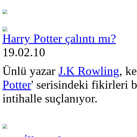
Harry Potter çalıntı mı?
19.02.10
Ünlü yazar
J.K Rowling
, k
Potter
' serisindeki fikirleri
intihalle suçlanıyor.