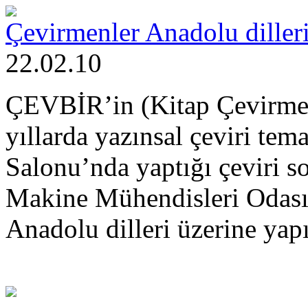
Çevirmenler Anadolu diller
22.02.10
ÇEVBİR’in (Kitap Çevirmen
yıllarda yazınsal çeviri tem
Salonu’nda yaptığı çeviri
Makine Mühendisleri Odası
Anadolu dilleri üzerine yap