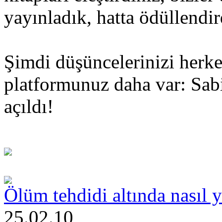
yayınladık, hatta ödüllendir
Şimdi düşüncelerinizi herke
platformunuz daha var: Sabi
açıldı!
Ölüm tehdidi altında nasıl 
25.02.10