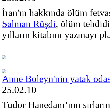
İran'ın hakkında ölüm fetvas
Salman Rüşdi
, ölüm tehdidi
yılların kitabını yazmayı pl
Anne Boleyn'nin yatak odası
25.02.10
Tudor Hanedanı’nın sırlarını