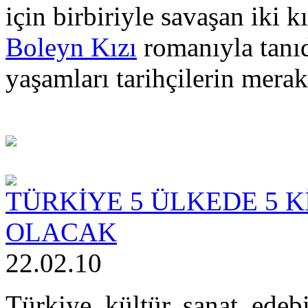
için birbiriyle savaşan iki k
Boleyn Kızı
romanıyla tanı
yaşamları tarihçilerin mera
TÜRKİYE 5 ÜLKEDE 5 
OLACAK
22.02.10
Türkiye, kültür, sanat, edeb