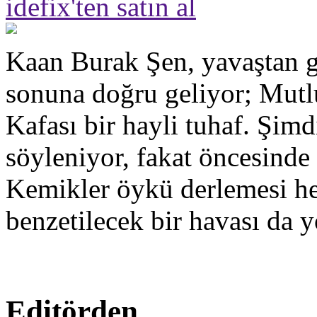
idefix'ten satın al
Kaan Burak Şen, yavaştan g
sonuna doğru geliyor; Mut
Kafası bir hayli tuhaf. Şimd
söyleniyor, fakat öncesinde
Kemikler öykü derlemesi hen
benzetilecek bir havası da y
Editörden