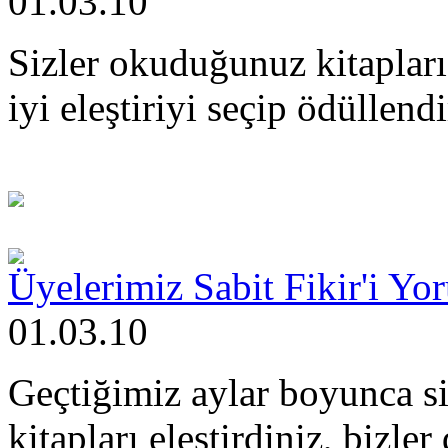
01.03.10
Sizler okuduğunuz kitapları i
iyi eleştiriyi seçip ödüllendi
Üyelerimiz Sabit Fikir'i Yo
01.03.10
Geçtiğimiz aylar boyunca s
kitapları eleştirdiniz, bizler