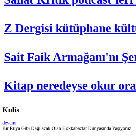
Z Dergisi kütüphane kül
Sait Faik Armağanı'nı Ş
Kitap neredeyse okur orad
Kulis
devamı
Bir Rüya Gibi Dağılacak Olan Hokkabazlar Dünyasında Yaşıyoruz