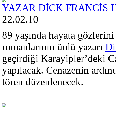
YAZAR DİCK FRANCİS 
22.02.10
89 yaşında hayata gözlerini
romanlarının ünlü yazarı
Di
geçirdiği Karayipler’deki 
yapılacak. Cenazenin ardınd
tören düzenlenecek.