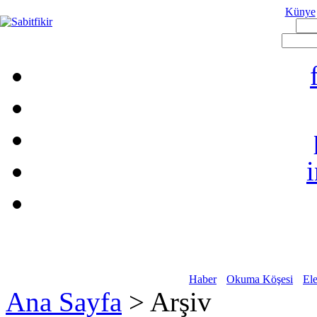
Künye
Haber
Okuma Köşesi
Ele
Ana Sayfa
> Arşiv