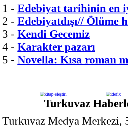
1 -
Edebiyat tarihinin en i
2 -
Edebiyatdışı// Ölüme 
3 -
Kendi Gecemiz
4 -
Karakter pazarı
5 -
Novella: Kısa roman m
Turkuvaz Haberle
Turkuvaz Medya Merkezi, 5