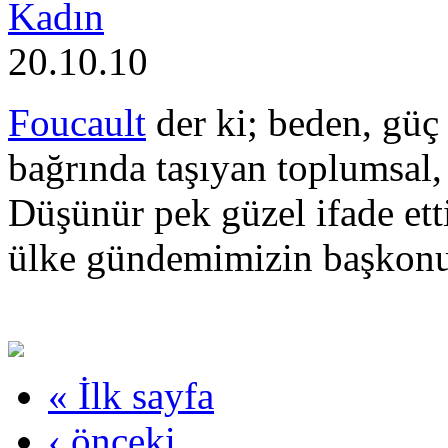
Kadın
20.10.10
Foucault
der ki; beden, güç i
bağrında taşıyan toplumsal, 
Düşünür pek güzel ifade ett
ülke gündemimizin başkonu
« İlk sayfa
‹ önceki