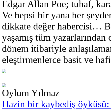
Edgar Allan Poe; tuhaf, ka
Ve hepsi bir yana her şeyd
dikkate değer habercisi… Bu
yaşamış tüm yazarlarından d
dönem itibariyle anlaşılam
eleştirmenlerce basit ve haf
Oylum Yılmaz
Hazin bir kaybediş öyküsü: 