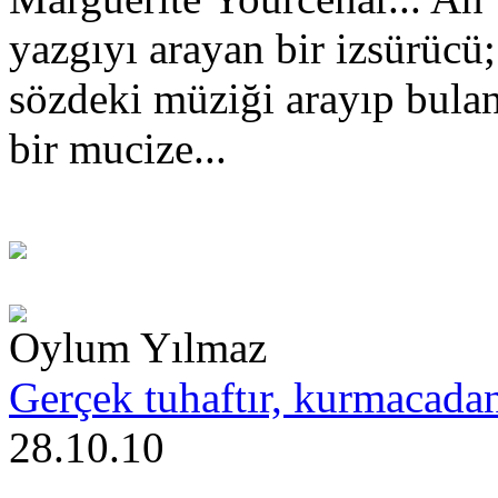
yazgıyı arayan bir izsürücü; 
sözdeki müziği arayıp bulan
bir mucize...
Oylum Yılmaz
Gerçek tuhaftır, kurmacadan
28.10.10