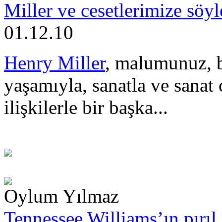
Miller ve cesetlerimize söyl
01.12.10
Henry Miller
, malumunuz, bi
yaşamıyla, sanatla ve sanat
ilişkilerle bir başka...
Oylum Yılmaz
Tennessee Williams’ın pırıl 