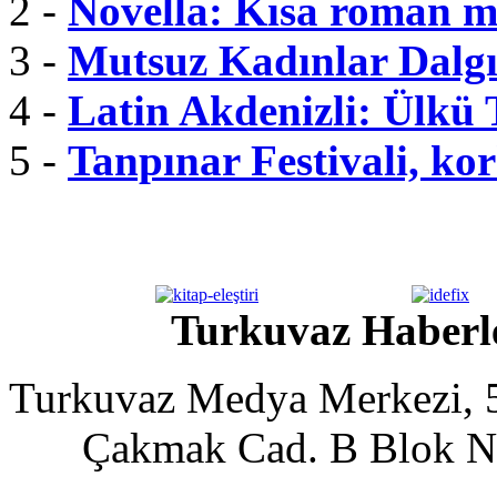
2 -
Novella: Kısa roman m
3 -
Mutsuz Kadınlar Dalgı
4 -
Latin Akdenizli: Ülkü
5 -
Tanpınar Festivali, kor
Turkuvaz Haberle
Turkuvaz Medya Merkezi, 5
Çakmak Cad. B Blok No