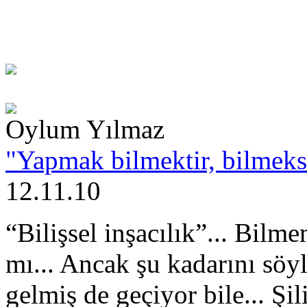
Oylum Yılmaz
"Yapmak bilmektir, bilmek
12.11.10
“Bilişsel inşacılık”... Bil
mı... Ancak şu kadarını söy
gelmiş de geçiyor bile... Şil