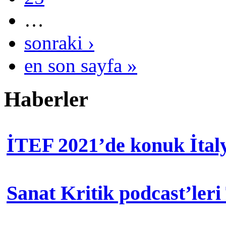
…
sonraki ›
en son sayfa »
Haberler
İTEF 2021’de konuk İtal
Sanat Kritik podcast’leri