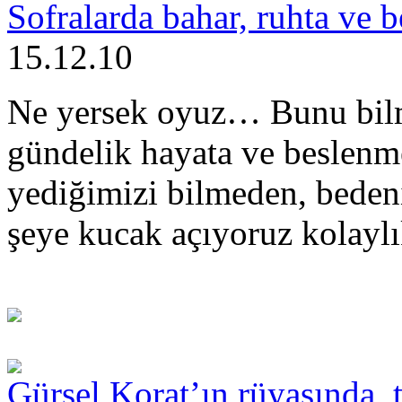
Sofralarda bahar, ruhta ve 
15.12.10
Ne yersek oyuz… Bunu bil
gündelik hayata ve beslenme
yediğimizi bilmeden, beden
şeye kucak açıyoruz kolaylı
Gürsel Korat’ın rüyasında, t