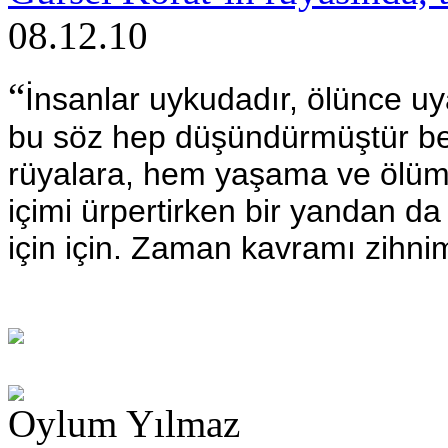
08.12.10
“
İnsanlar uykudadır, ölünce u
bu söz hep düşündürmüştür b
rüyalara, hem yaşama ve ölüme d
içimi ürpertirken bir yandan d
için için. Zaman kavramı zihni
Oylum Yılmaz