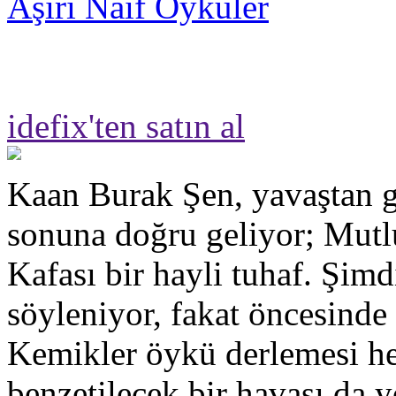
Aşırı Naif Öyküler
idefix'ten satın al
Kaan Burak Şen, yavaştan g
sonuna doğru geliyor; Mut
Kafası bir hayli tuhaf. Şimd
söyleniyor, fakat öncesinde
Kemikler öykü derlemesi hen
benzetilecek bir havası da y