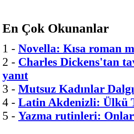
En Çok Okunanlar
1 -
Novella: Kısa roman m
2 -
Charles Dickens'tan tav
yanıt
3 -
Mutsuz Kadınlar Dalgı
4 -
Latin Akdenizli: Ülkü
5 -
Yazma rutinleri: Onlar 