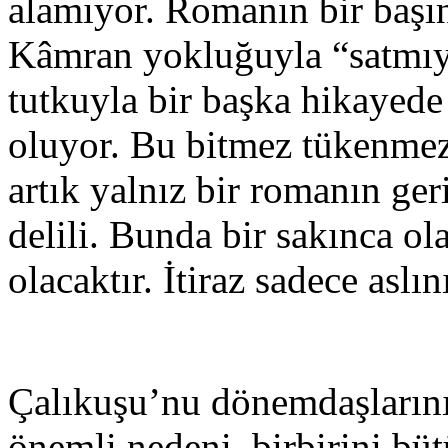
alamıyor. Romanın bir başı
Kâmran yokluğuyla “satmı
tutkuyla bir başka hikayede
oluyor. Bu bitmez tükenme
artık yalnız bir romanın ge
delili. Bunda bir sakınca ola
olacaktır. İtiraz sadece aslı
Çalıkuşu’nu dönemdaşlarını
önemli nedeni, birbirini bü