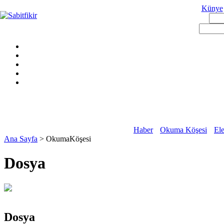
Künye
Haber
Okuma Köşesi
Ele
Ana Sayfa
> OkumaKöşesi
Dosya
Dosya