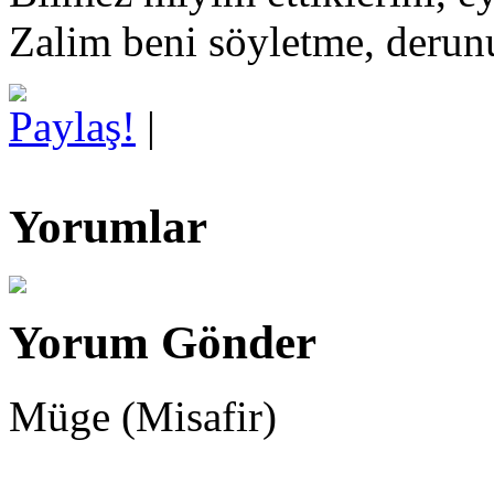
Zalim beni söyletme, derun
Paylaş!
|
Yorumlar
Yorum Gönder
Müge (Misafir)