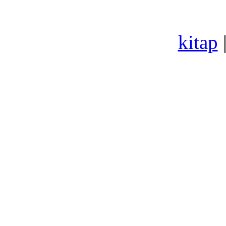
kitap