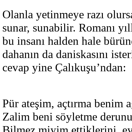
Olanla yetinmeye razı olursa
sunar, sunabilir. Romanı yı
bu insanı halden hale bürü
dahanın da daniskasını ister
cevap yine Çalıkuşu’ndan:
Pür ateşim, açtırma benim a
Zalim beni söyletme derunu
Bilmez miyim ettiklerini, e