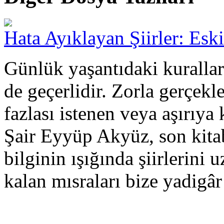
Hata Ayıklayan Şiirler: Esk
Günlük yaşantıdaki kurallar
de geçerlidir. Zorla gerçekl
fazlası istenen veya aşırıya 
Şair Eyyüp Akyüz, son kita
bilginin ışığında şiirlerini 
kalan mısraları bize yadigâr