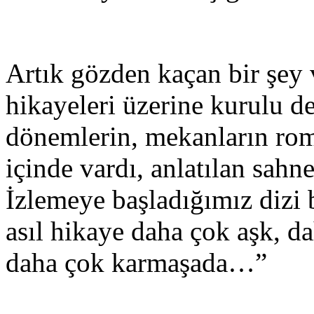
Artık gözden kaçan bir şey
hikayeleri üzerine kurulu d
dönemlerin, mekanların rom
içinde vardı, anlatılan sahn
İzlemeye başladığımız dizi 
asıl hikaye daha çok aşk, d
daha çok karmaşada…”