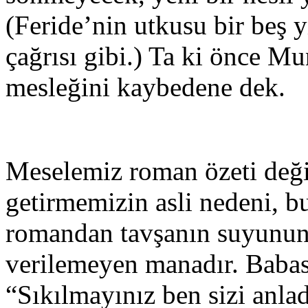
(Feride’nin utkusu bir beş y
çağrısı gibi.) Ta ki önce Mun
mesleğini kaybedene dek.
Meselemiz roman özeti değil
getirmemizin asli nedeni, bu
romandan tavşanın suyunun 
verilemeyen manadır. Babas
“Sıkılmayınız ben sizi anla