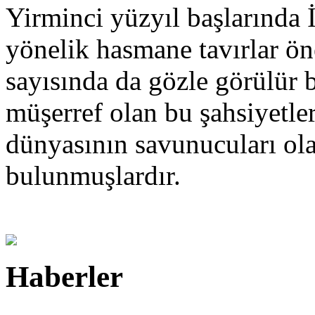
Yirminci yüzyıl başlarında 
yönelik hasmane tavırlar ön
sayısında da gözle görülür b
müşerref olan bu şahsiyetler
dünyasının savunucuları ola
bulunmuşlardır.
Haberler