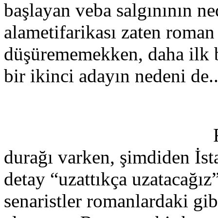
başlayan veba salgınının ne
alametifarikası zaten roma
düşürememekken, daha ilk 
bir ikinci adayın nedeni de..
durağı varken, şimdiden İs
detay “uzattıkça uzatacağız” 
senaristler romanlardaki gib