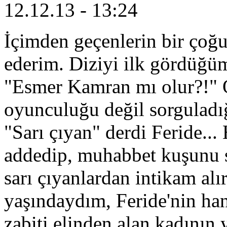
12.12.13 - 13:24
İçimden geçenlerin bir çoğu
ederim. Diziyi ilk gördüğü
"Esmer Kamran mı olur?!" 
oyunculuğu değil sorguladığ
"Sarı çıyan" derdi Feride...
addedip, muhabbet kuşunu 
sarı çıyanlardan intikam al
yaşındaydım, Feride'nin ha
zabiti elinden alan kadının 