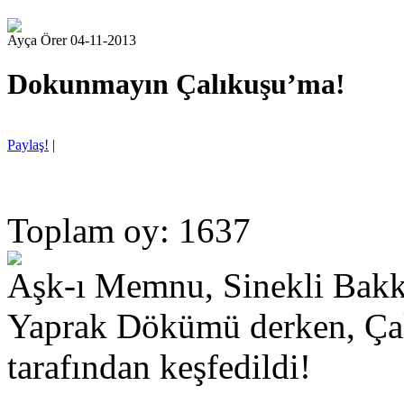
Ayça Örer 04-11-2013
Dokunmayın Çalıkuşu’ma!
Paylaş!
|
Toplam oy: 1637
Aşk-ı Memnu, Sinekli Bakk
Yaprak Dökümü derken, Çalı
tarafından keşfedildi!