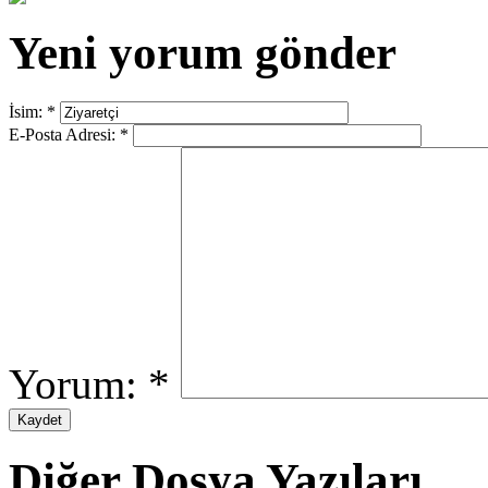
Yeni yorum gönder
İsim:
*
E-Posta Adresi:
*
Yorum:
*
Diğer Dosya Yazıları