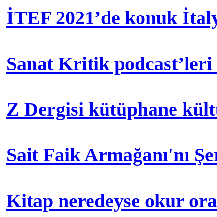
İTEF 2021’de konuk İtal
Sanat Kritik podcast’leri
Z Dergisi kütüphane kül
Sait Faik Armağanı'nı Ş
Kitap neredeyse okur orad