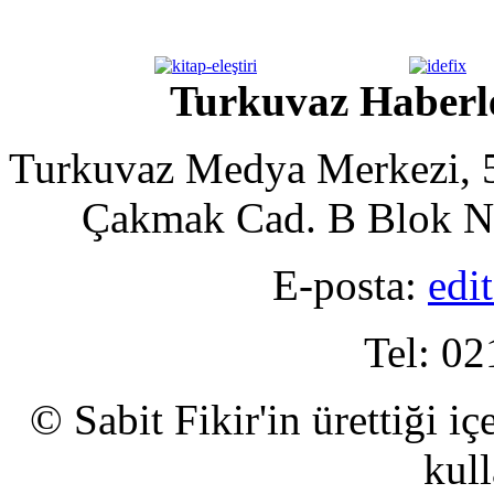
Turkuvaz Haberle
Turkuvaz Medya Merkezi, 5
Çakmak Cad. B Blok No
E-posta:
edi
Tel: 02
© Sabit Fikir'in ürettiği i
kull