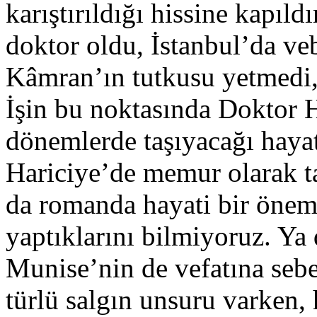
karıştırıldığı hissine kapı
doktor oldu, İstanbul’da veb
Kâmran’ın tutkusu yetmedi, 
İşin bu noktasında Doktor H
dönemlerde taşıyacağı hay
Hariciye’de memur olarak ta
da romanda hayati bir önem
yaptıklarını bilmiyoruz. Ya
Munise’nin de vefatına sebe
türlü salgın unsuru varken,