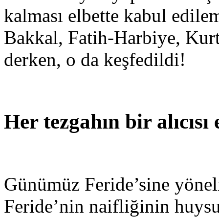
kalması elbette kabul edil
Bakkal, Fatih-Harbiye, Ku
derken, o da keşfedildi!
Her tezgahın bir alıcısı 
Günümüz Feride’sine yönelik 
Feride’nin naifliğinin huysu