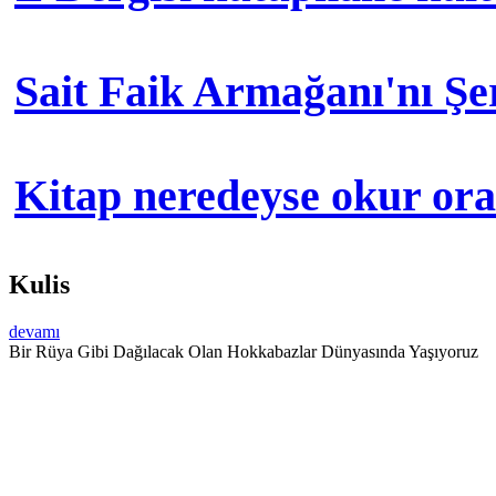
Sait Faik Armağanı'nı Ş
Kitap neredeyse okur orad
Kulis
devamı
Bir Rüya Gibi Dağılacak Olan Hokkabazlar Dünyasında Yaşıyoruz