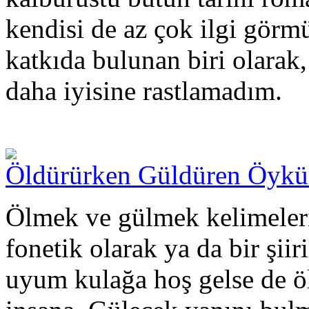
kendisi de az çok ilgi görm
katkıda bulunan biri olar
daha iyisine rastlamadım.
Öldürürken Güldüren Öykü
Ölmek ve gülmek kelimeleri
fonetik olarak ya da bir şii
uyum kulağa hoş gelse de öl