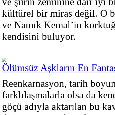
ve şiirin zeminine dair iyi bi
kültürel bir miras değil. O
ve Namık Kemal’in korktuğu
kendisini buluyor.
Ölümsüz Aşkların En Fanta
Reenkarnasyon, tarih boyun
farklılaşmalarla olsa da ken
göçü adıyla aktarılan bu k