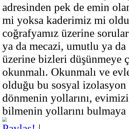
adresinden pek de emin ola
mi yoksa kaderimiz mi old
coğrafyamız üzerine sorular
ya da mecazi, umutlu ya da 
üzerine bizleri düşünmeye 
okunmalı. Okunmalı ve evl
olduğu bu sosyal izolasyon
dönmenin yollarını, evimizi
bilmenin yollarını bulmaya
Paylaş!
|