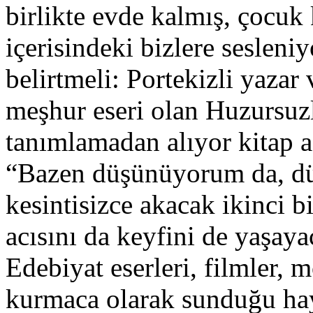
birlikte evde kalmış, çocu
içerisindeki bizlere sesleni
belirtmeli: Portekizli yazar
meşhur eseri olan Huzursuz
tanımlamadan alıyor kitap a
“Bazen düşünüyorum da, düş
kesintisizce akacak ikinci b
acısını da keyfini de yaşaya
Edebiyat eserleri, filmler, 
kurmaca olarak sunduğu hay