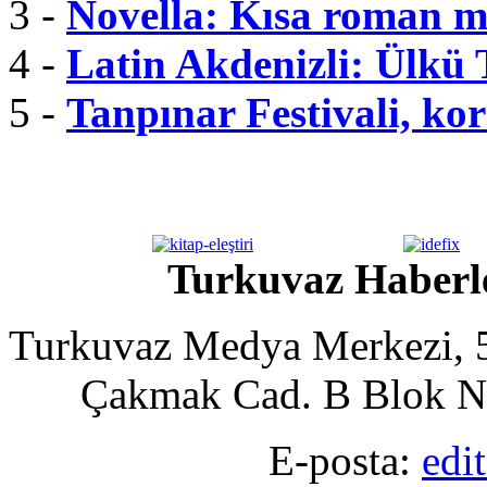
3 -
Novella: Kısa roman m
4 -
Latin Akdenizli: Ülkü
5 -
Tanpınar Festivali, kor
Turkuvaz Haberle
Turkuvaz Medya Merkezi, 5
Çakmak Cad. B Blok No
E-posta:
edi