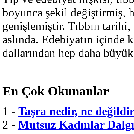
boyunca şekil değiştirmiş, 
genişlemiştir. Tıbbın tarihi, 
aslında. Edebiyatın içinde k
dallarından hep daha büyük
En Çok Okunanlar
1 -
Taşra nedir, ne değildi
2 -
Mutsuz Kadınlar Dalgı