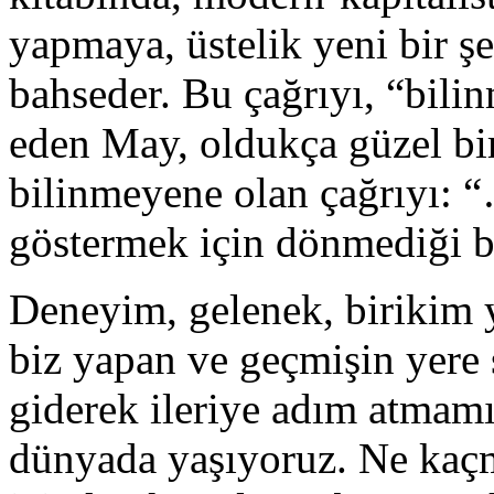
yapmaya, üstelik yeni bir ş
bahseder. Bu çağrıyı, “bili
eden May, oldukça güzel bir
bilinmeyene olan çağrıyı: 
göstermek için dönmediği b
Deneyim, gelenek, birikim y
biz yapan ve geçmişin yere 
giderek ileriye adım atmamı
dünyada yaşıyoruz. Ne kaç