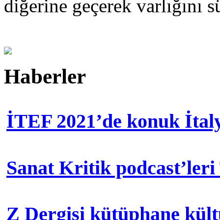
diğerine geçerek varlığını s
Haberler
İTEF 2021’de konuk İtal
Sanat Kritik podcast’leri
Z Dergisi kütüphane kül