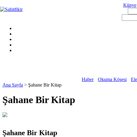
Künye
Haber
Okuma Köşesi
Ele
Ana Sayfa
> Şahane Bir Kitap
Şahane Bir Kitap
Şahane Bir Kitap