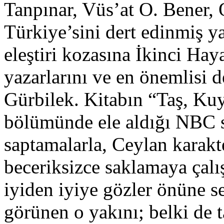
Tanpınar, Vüs’at O. Bener,
Türkiye’sini dert edinmiş y
eleştiri kozasına İkinci Hay
yazarlarını ve en önemlisi 
Gürbilek. Kitabın “Taş, Kuy
bölümünde ele aldığı NBC s
saptamalarla, Ceylan karakte
beceriksizce saklamaya çalış
iyiden iyiye gözler önüne se
görünen o yakını; belki de 