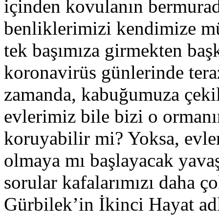
içinden kovulanın bermurad
benliklerimizi kendimize mü
tek başımıza girmekten baş
koronavirüs günlerinde teraz
zamanda, kabuğumuza çekil
evlerimiz bile bizi o orman
koruyabilir mi? Yoksa, evle
olmaya mı başlayacak yavaş
sorular kafalarımızı daha 
Gürbilek’in İkinci Hayat ad