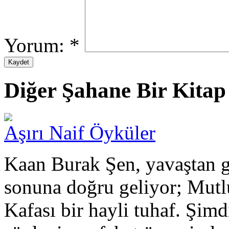
Yorum:
*
Diğer Şahane Bir Kitap 
Aşırı Naif Öyküler
Kaan Burak Şen, yavaştan g
sonuna doğru geliyor; Mut
Kafası bir hayli tuhaf. Şimd