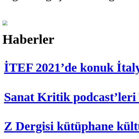
Haberler
İTEF 2021’de konuk İtal
Sanat Kritik podcast’leri
Z Dergisi kütüphane kül