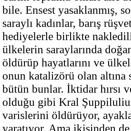
bile. Ensest yasaklanmış, s
saraylı kadınlar, barış rüşv
hediyelerle birlikte nakledi
ülkelerin saraylarında doğan
öldürüp hayatlarını ve ülkel
onun katalizörü olan altına
bütün bunlar. İktidar hırsı 
olduğu gibi Kral Şuppiluliu
varislerini öldürüyor, ayakla
yaratıyor. Ama ikisinden de