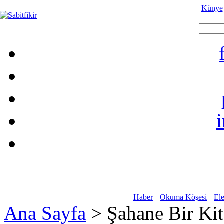
Künye
Haber
Okuma Köşesi
Ele
Ana Sayfa
> Şahane Bir Ki