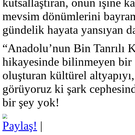
kutsallaştıran, onun işine k
mevsim dönümlerini bayramla
gündelik hayata yansıyan dah
“Anadolu’nun Bin Tanrılı K
hikayesinde bilinmeyen bir
oluşturan kültürel altyapıyı
görüyoruz ki şark cephesind
bir şey yok!
Paylaş!
|