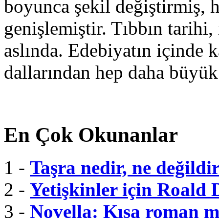
boyunca şekil değiştirmiş, 
genişlemiştir. Tıbbın tarihi, 
aslında. Edebiyatın içinde k
dallarından hep daha büyük
En Çok Okunanlar
1 -
Taşra nedir, ne değildi
2 -
Yetişkinler için Roald 
3 -
Novella: Kısa roman m