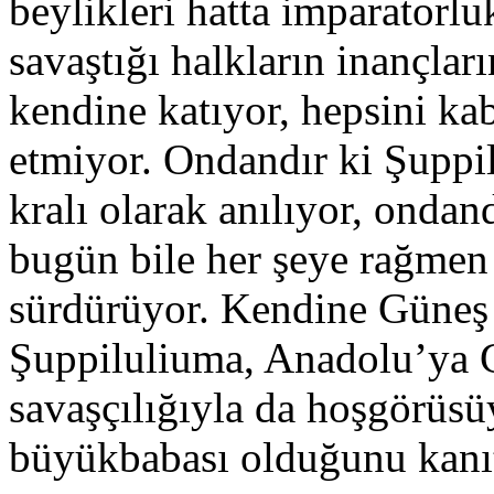
beylikleri hatta imparatorlu
savaştığı halkların inançların
kendine katıyor, hepsini ka
etmiyor. Ondandır ki Şuppi
kralı olarak anılıyor, ondan
bugün bile her şeye rağmen
sürdürüyor. Kendine Güneş 
Şuppiluliuma, Anadolu’ya G
savaşçılığıyla da hoşgörüsü
büyükbabası olduğunu kanıt