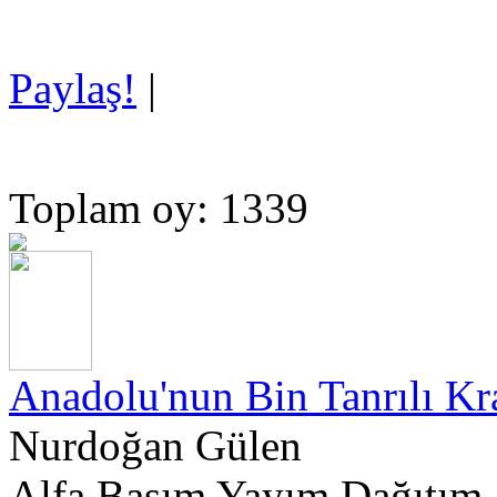
Paylaş!
|
Toplam oy: 1339
Anadolu'nun Bin Tanrılı Kr
Nurdoğan Gülen
Alfa Basım Yayım Dağıtım