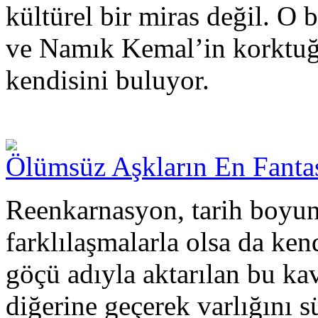
kültürel bir miras değil. O
ve Namık Kemal’in korktuğu
kendisini buluyor.
Ölümsüz Aşkların En Fanta
Reenkarnasyon, tarih boyun
farklılaşmalarla olsa da ken
göçü adıyla aktarılan bu k
diğerine geçerek varlığını s