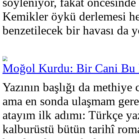
söyleniyor, fakat öncesinde
Kemikler öykü derlemesi hen
benzetilecek bir havası da y
Moğol Kurdu: Bir Cani Bu 
Yazının başlığı da methiye 
ama en sonda ulaşmam gerek
atayım ilk adımı: Türkçe ya
kalburüstü bütün tarihî ro