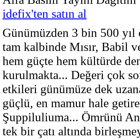
idefix'ten satın al
Günümüzden 3 bin 500 yıl ö
tam kalbinde Mısır, Babil v
hem güçte hem kültürde den
kurulmakta... Değeri çok so
etkileri günümüze dek uzan
güçlü, en mamur hale getiren
Şuppiluliuma... Ömrünü Ana
tek bir çatı altında birleşme