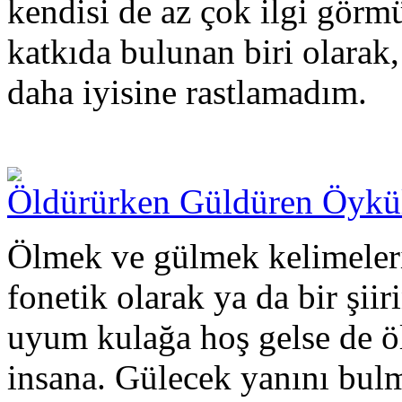
kendisi de az çok ilgi görm
katkıda bulunan biri olar
daha iyisine rastlamadım.
Öldürürken Güldüren Öykü
Ölmek ve gülmek kelimeleri
fonetik olarak ya da bir şii
uyum kulağa hoş gelse de öl
insana. Gülecek yanını bu