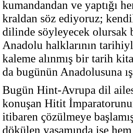
kumandandan ve yaptığı her
kraldan söz ediyoruz; kendil
dilinde söyleyecek olursak 
Anadolu halklarının tarihiyle
kaleme alınmış bir tarih ki
da bugünün Anadolusuna ış
Bugün Hint-Avrupa dil ailesi
konuşan Hitit İmparatorunun
itibaren çözülmeye başlamış
dökülen yaşamında ise hem H