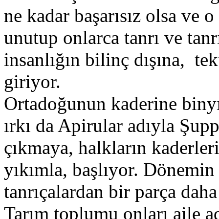
ne kadar başarısız olsa ve o
unutup onlarca tanrı ve tanr
insanlığın bilinç dışına, tek
giriyor.
Ortadoğunun kaderine binyı
ırkı da Apirular adıyla Şu
çıkmaya, halkların kaderler
yıkımla, başlıyor. Dönemin 
tanrıçalardan bir parça daha
Tarım toplumu onları aile 