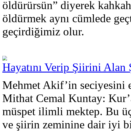
öldürürsün” diyerek kahkah
öldürmek aynı cümlede geçti 
geçirdiğimiz olur.
Hayatını Verip Şiirini Alan 
Mehmet Akif’in seciyesini e
Mithat Cemal Kuntay: Kur’an
müspet ilimli mektep. Bu ü
ve şiirin zeminine dair iyi bi