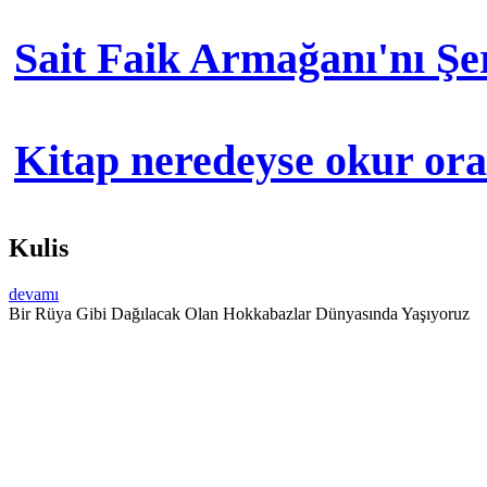
Sait Faik Armağanı'nı Ş
Kitap neredeyse okur orad
Kulis
devamı
Bir Rüya Gibi Dağılacak Olan Hokkabazlar Dünyasında Yaşıyoruz