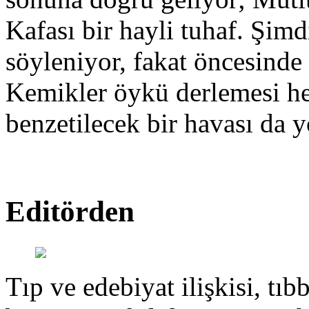
Kafası bir hayli tuhaf. Şimd
söyleniyor, fakat öncesinde
Kemikler öykü derlemesi hen
benzetilecek bir havası da y
Editörden
Tıp ve edebiyat ilişkisi, tıbb