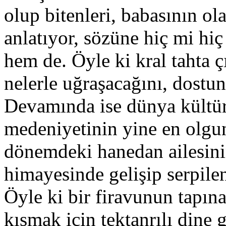
olup bitenleri, babasının ola
anlatıyor, sözüne hiç mi hi
hem de. Öyle ki kral tahta ç
nelerle uğraşacağını, dostu
Devamında ise dünya kültü
medeniyetinin yine en olgun
dönemdeki hanedan ailesinin
himayesinde gelişip serpile
Öyle ki bir firavunun tapın
kısmak için tektanrılı dine 