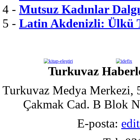
4 -
Mutsuz Kadınlar Dalgı
5 -
Latin Akdenizli: Ülkü
Turkuvaz Haberle
Turkuvaz Medya Merkezi, 5
Çakmak Cad. B Blok No
E-posta:
edi