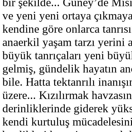
bir şekilde... Güney’de Mı
ve yeni yeni ortaya çıkmaya 
kendine göre onlarca tanrısı 
anaerkil yaşam tarzı yerini 
büyük tanrıçaları yeni büyük
gelmiş, gündelik hayatın anc
bile. Hatta tektanrılı inanı
üzere... Kızılırmak havzası
derinliklerinde giderek yük
kendi kurtuluş mücadelesini 