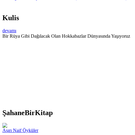
Kulis
devamı
Bir Rüya Gibi Dağılacak Olan Hokkabazlar Dünyasında Yaşıyoruz
ŞahaneBirKitap
Aşırı Naif Öyküler