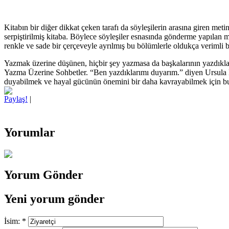
Kitabın bir diğer dikkat çeken tarafı da söyleşilerin arasına giren me
serpiştirilmiş kitaba. Böylece söyleşiler esnasında gönderme yapılan m
renkle ve sade bir çerçeveyle ayrılmış bu bölümlerle oldukça veriml
Yazmak üzerine düşünen, hiçbir şey yazmasa da başkalarının yazdıkları
Yazma Üzerine Sohbetler. “Ben yazdıklarımı duyarım.” diyen Ursula K. 
duyabilmek ve hayal gücünün önemini bir daha kavrayabilmek için bu
Paylaş!
|
Yorumlar
Yorum Gönder
Yeni yorum gönder
İsim:
*