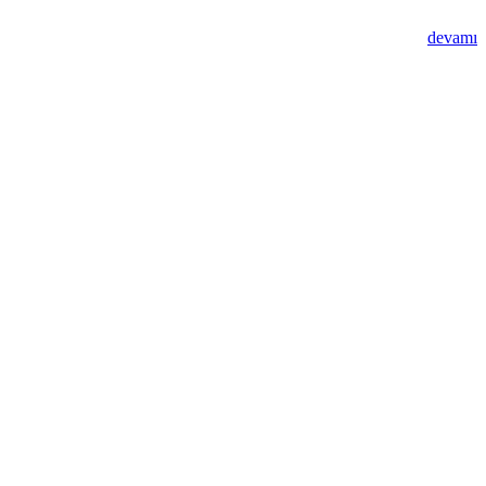
devamı