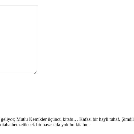
eliyor; Mutlu Kemikler üçüncü kitabı… Kafası bir hayli tuhaf. Şimdile
itaba benzetilecek bir havası da yok bu kitabın.