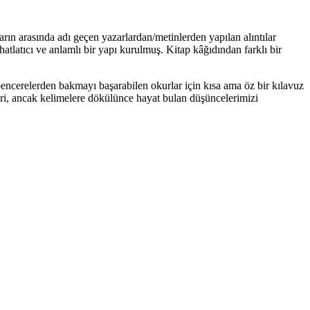
arın arasında adı geçen yazarlardan/metinlerden yapılan alıntılar
atlatıcı ve anlamlı bir yapı kurulmuş. Kitap kâğıdından farklı bir
pencerelerden bakmayı başarabilen okurlar için kısa ama öz bir kılavuz
iri, ancak kelimelere dökülünce hayat bulan düşüncelerimizi