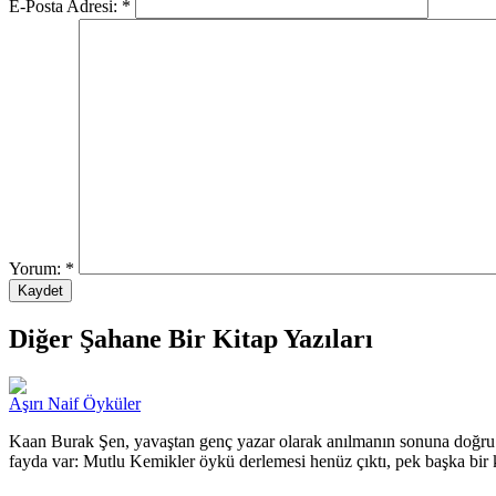
E-Posta Adresi:
*
Yorum:
*
Diğer Şahane Bir Kitap Yazıları
Aşırı Naif Öyküler
Kaan Burak Şen, yavaştan genç yazar olarak anılmanın sonuna doğru g
fayda var: Mutlu Kemikler öykü derlemesi henüz çıktı, pek başka bir k