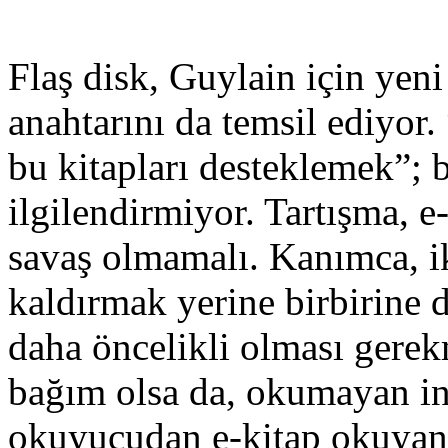
Flaş disk, Guylain için yen
anahtarını da temsil ediyor.
bu kitapları desteklemek”; b
ilgilendirmiyor. Tartışma, e
savaş olmamalı. Kanımca, iki
kaldırmak yerine birbirine 
daha öncelikli olması gerek
bağım olsa da, okumayan in
okuyucudan e-kitap okuyan 