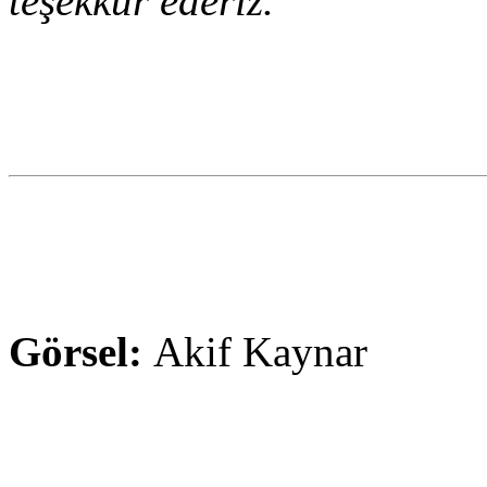
teşekkür ederiz.
Görsel:
Akif Kaynar