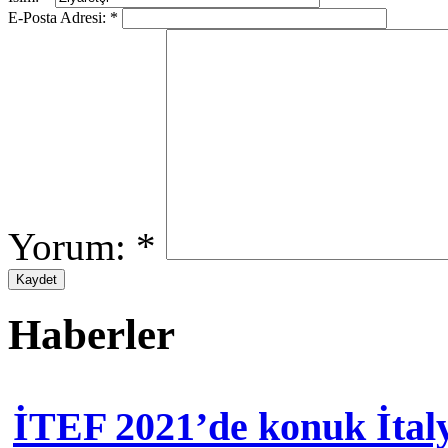
E-Posta Adresi:
*
Yorum:
*
Haberler
İTEF 2021’de konuk İtal