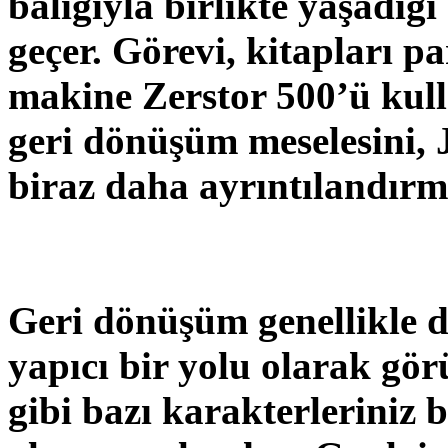
balığıyla birlikte yaşadığı 
geçer. Görevi, kitapları 
makine Zerstor 500’ü kulla
geri dönüşüm meselesini, 
biraz daha ayrıntılandırm
Geri dönüşüm genellikle 
yapıcı bir yolu olarak gö
gibi bazı karakterleriniz 