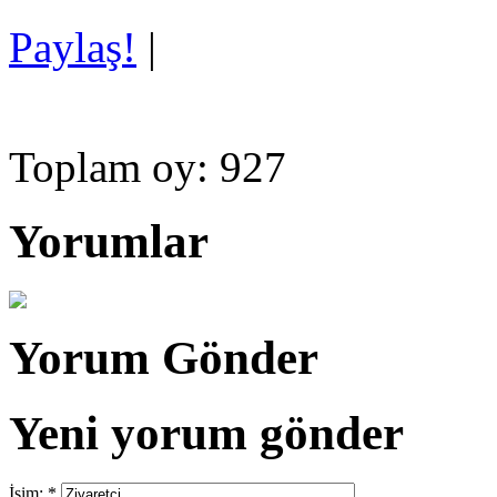
Paylaş!
|
Toplam oy: 927
Yorumlar
Yorum Gönder
Yeni yorum gönder
İsim:
*