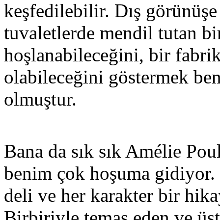
keşfedilebilir. Dış görünü
tuvaletlerde mendil tutan b
hoşlanabileceğini, bir fabri
olabileceğini göstermek ben
olmuştur.
Bana da sık sık Amélie Pou
benim çok hoşuma gidiyor. 
deli ve her karakter bir hik
Birbiriyle temas eden ve üs