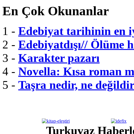
En Çok Okunanlar
1 -
Edebiyat tarihinin en i
2 -
Edebiyatdışı// Ölüme 
3 -
Karakter pazarı
4 -
Novella: Kısa roman m
5 -
Taşra nedir, ne değildi
Turkuvaz Haberle