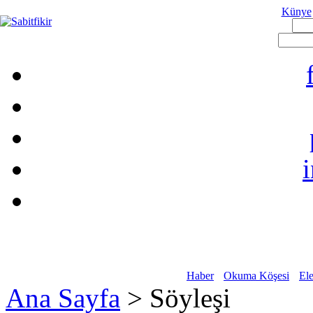
Künye
Haber
Okuma Köşesi
Ele
Ana Sayfa
> Söyleşi