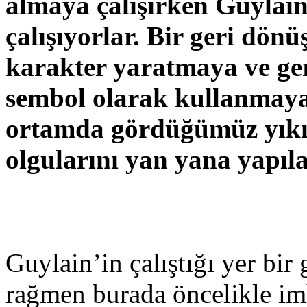
almaya çalışırken Guylain g
çalışıyorlar. Bir geri dön
karakter yaratmaya ve ge
sembol olarak kullanmaya
ortamda gördüğümüz yıkı
olgularını yan yana yapı
Guylain’in çalıştığı yer bi
rağmen burada öncelikle imh