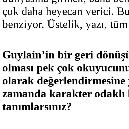
çok daha heyecan verici. B
benziyor. Üstelik, yazı, tüm
Guylain’in bir geri dönüş
olması pek çok okuyucunu
olarak değerlendirmesine 
zamanda karakter odaklı b
tanımlarsınız?