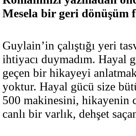
Mesela bir geri dönüşüm fa
Guylain’in çalıştığı yeri ta
ihtiyacı duymadım. Hayal gü
geçen bir hikayeyi anlatma
yoktur. Hayal gücü size büt
500 makinesini, hikayenin 
canlı bir varlık, dehşet saça