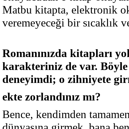
Matbu kitapta, elektronik 
veremeyeceği bir sıcaklık ve
Romanınızda kitapları yok
karakteriniz de var. Böyle
deneyimdi; o zihniyete gi
ekte zorlandınız mı?
Bence, kendimden tamamen f
dünyasına girmek, bana benz