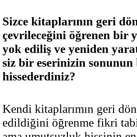
Sizce kitaplarının geri d
çevrileceğini öğrenen bir 
yok ediliş ve yeniden yarat
siz bir eserinizin sonunun
hissederdiniz?
Kendi kitaplarımın geri dön
edildiğini öğrenme fikri tab
ama umutsuzluk hissinin e