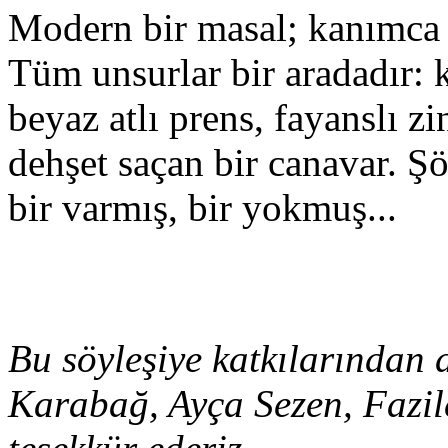
Modern bir masal; kanımca 
Tüm unsurlar bir aradadır: 
beyaz atlı prens, fayanslı z
dehşet saçan bir canavar. Ş
bir varmış, bir yokmuş...
Bu söyleşiye katkılarından
Karabağ, Ayça Sezen, Fazil