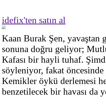
idefix'ten satın al
Kaan Burak Şen, yavaştan g
sonuna doğru geliyor; Mut
Kafası bir hayli tuhaf. Şimd
söyleniyor, fakat öncesinde
Kemikler öykü derlemesi hen
benzetilecek bir havası da y