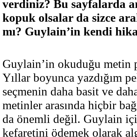
verdiniz? Bu sayfalarda an
kopuk olsalar da sizce ara
mı? Guylain’in kendi hika
Guylain’in okuduğu metin pa
Yıllar boyunca yazdığım pe
seçmenin daha basit ve dah
metinler arasında hiçbir bağ
da önemli değil. Guylain iç
kefaretini ödemek olarak al