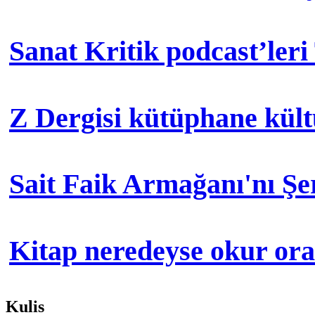
Sanat Kritik podcast’leri
Z Dergisi kütüphane kül
Sait Faik Armağanı'nı Ş
Kitap neredeyse okur orad
Kulis