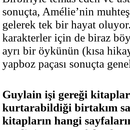
sonuçta, Amélie’nin muhteş
gelerek tek bir hayat oluyo
karakterler için de biraz böy
ayrı bir öykünün (kısa hika
yapboz paçası sonuçta genel
Guylain işi gereği kitapla
kurtarabildiği birtakım sa
kitapların hangi sayfaları