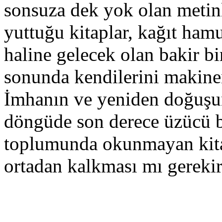
sonsuza dek yok olan metinle
yuttuğu kitaplar, kağıt ham
haline gelecek olan bakir b
sonunda kendilerini makineni
İmhanın ve yeniden doğuşun
döngüde son derece üzücü b
toplumunda okunmayan kitap
ortadan kalkması mı gereki