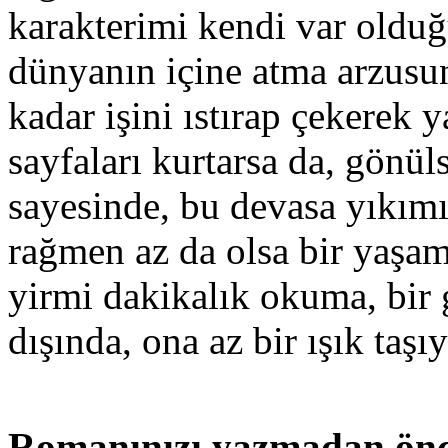
karakterimi kendi var oldu
dünyanın içine atma arzusu
kadar işini ıstırap çekerek 
sayfaları kurtarsa da, gönül
sayesinde, bu devasa yıkımı
rağmen az da olsa bir yaşa
yirmi dakikalık okuma, bir 
dışında, ona az bir ışık taşıy
Romanınızı yazmadan önce