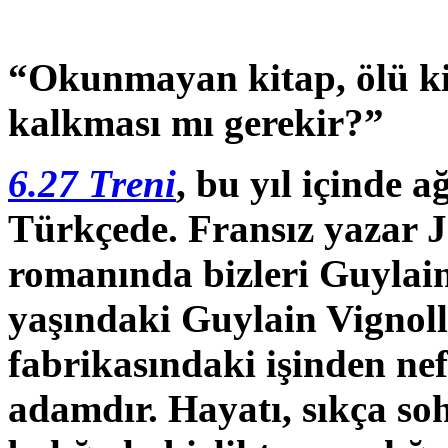
“Okunmayan kitap, ölü ki
kalkması mı gerekir?”
6.27 Treni
, bu yıl içinde 
Türkçede. Fransız yazar J
romanında bizleri Guylain 
yaşındaki Guylain Vignoll
fabrikasındaki işinden nef
adamdır. Hayatı, sıkça soh