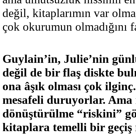
değil, kitaplarımın var ol
çok okurumun olmadığını fa
Guylain’in, Julie’nin günl
değil de bir flaş diskte 
ona âşık olması çok ilginç
mesafeli duruyorlar. Ama 
dönüştürülme “riskini” gö
kitaplara temelli bir geçiş