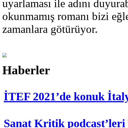
uyarlaması ile adını duyura
okunmamış romanı bizi eğle
zamanlara götürüyor.
Haberler
İTEF 2021’de konuk İtal
Sanat Kritik podcast’leri