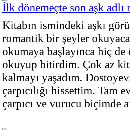
İlk dönemeçte son aşk adlı 
Kitabın ismindeki aşkı gör
romantik bir şeyler okuya
okumaya başlayınca hiç de 
okuyup bitirdim. Çok az kit
kalmayı yaşadım. Dostoyevs
çarpıcılığı hissettim. Tam e
çarpıcı ve vurucu biçimde a