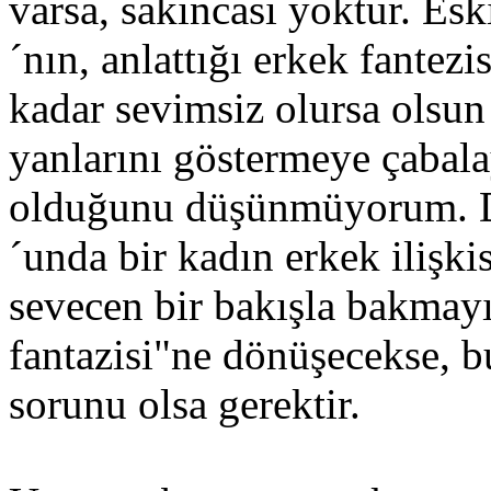
varsa, sakıncası yoktur. Esk
´nın, anlattığı erkek fantez
kadar sevimsiz olursa olsun
yanlarını göstermeye çabala
olduğunu düşünmüyorum. Do
´unda bir kadın erkek ilişki
sevecen bir bakışla bakmayı
fantazisi"ne dönüşecekse, b
sorunu olsa gerektir.