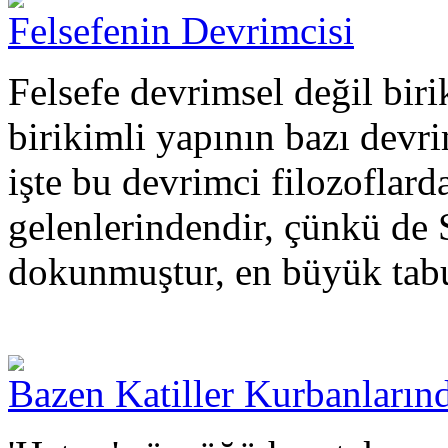
Felsefenin Devrimcisi
Felsefe devrimsel değil biri
birikimli yapının bazı devri
işte bu devrimci filozoflarda
gelenlerindendir, çünkü de
dokunmuştur, en büyük tabu
Bazen Katiller Kurbanları