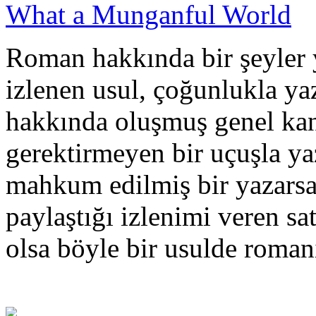
What a Munganful World
Roman hakkında bir şeyler 
izlenen usul, çoğunlukla ya
hakkında oluşmuş genel kan
gerektirmeyen bir uçuşla yaz
mahkum edilmiş bir yazars
paylaştığı izlenimi veren sa
olsa böyle bir usulde roma