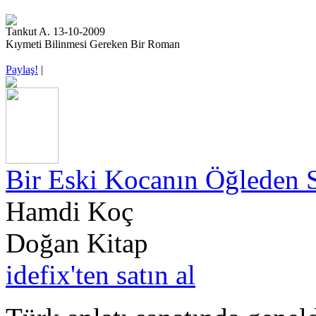
Tankut A. 13-10-2009
Kıymeti Bilinmesi Gereken Bir Roman
Paylaş!
|
Bir Eski Kocanın Öğleden 
Hamdi Koç
Doğan Kitap
idefix'ten satın al