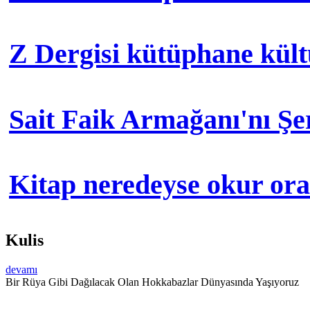
Z Dergisi kütüphane kül
Sait Faik Armağanı'nı Ş
Kitap neredeyse okur orad
Kulis
devamı
Bir Rüya Gibi Dağılacak Olan Hokkabazlar Dünyasında Yaşıyoruz