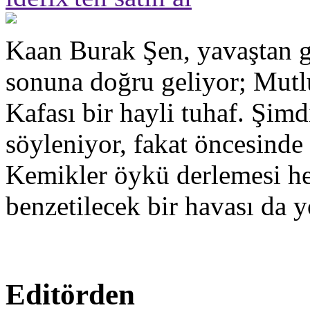
Kaan Burak Şen, yavaştan g
sonuna doğru geliyor; Mut
Kafası bir hayli tuhaf. Şimd
söyleniyor, fakat öncesinde
Kemikler öykü derlemesi hen
benzetilecek bir havası da y
Editörden