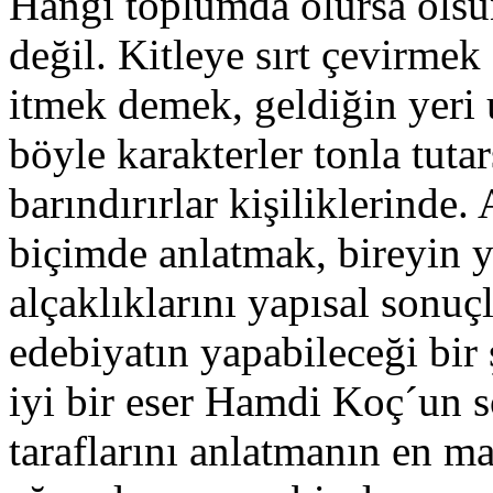
Hangi toplumda olursa olsu
değil. Kitleye sırt çevirmek
itmek demek, geldiğin yeri
böyle karakterler tonla tutar
barındırırlar kişiliklerinde. 
biçimde anlatmak, bireyin ya
alçaklıklarını yapısal sonuç
edebiyatın yapabileceği bir 
iyi bir eser Hamdi Koç´un 
taraflarını anlatmanın en m