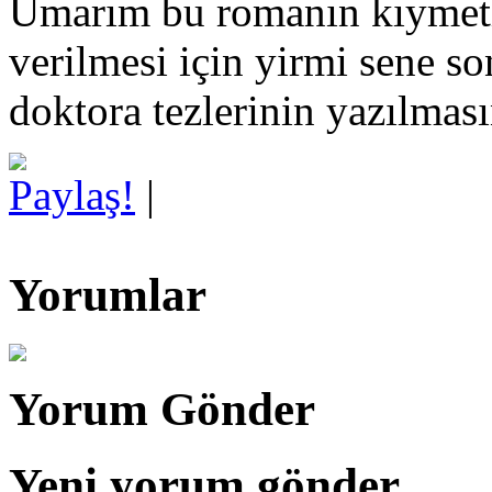
Umarım bu romanın kıymeti
verilmesi için yirmi sene so
doktora tezlerinin yazılmas
Paylaş!
|
Yorumlar
Yorum Gönder
Yeni yorum gönder