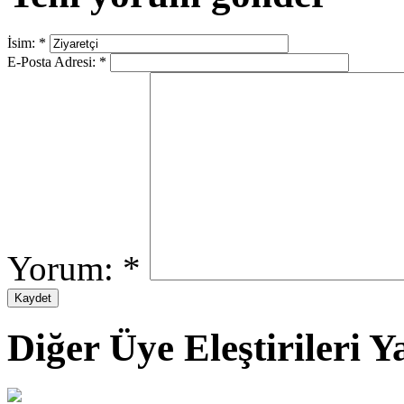
İsim:
*
E-Posta Adresi:
*
Yorum:
*
Diğer Üye Eleştirileri Ya