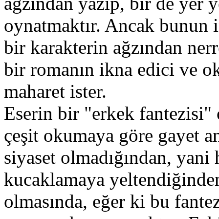
ağzından yazıp, bir de yer y
oynatmaktır. Ancak bunun in
bir karakterin ağzından nerr
bir romanın ikna edici ve ok
maharet ister.
Eserin bir "erkek fantezisi" 
çeşit okumaya göre gayet anl
siyaset olmadığından, yani 
kucaklamaya yeltendiğinden,
olmasında, eğer ki bu fantez