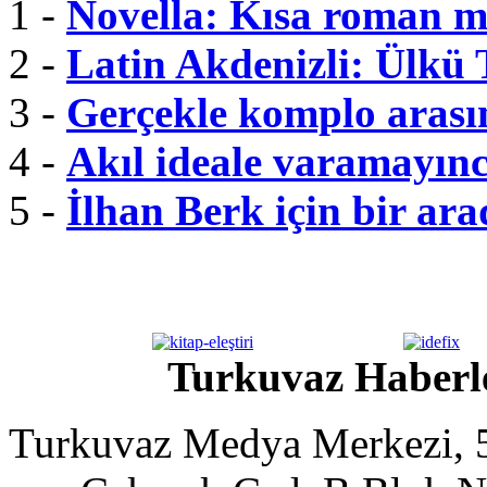
1 -
Novella: Kısa roman m
2 -
Latin Akdenizli: Ülkü
3 -
Gerçekle komplo arası
4 -
Akıl ideale varamayınc
5 -
İlhan Berk için bir ar
Turkuvaz Haberle
Turkuvaz Medya Merkezi, 5