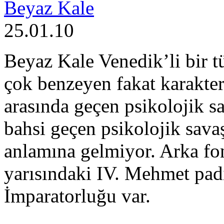
Beyaz Kale
25.01.10
Beyaz Kale Venedik’li bir tü
çok benzeyen fakat karakter
arasında geçen psikolojik s
bahsi geçen psikolojik sava
anlamına gelmiyor. Arka fon
yarısındaki IV. Mehmet pad
İmparatorluğu var.