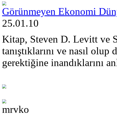
Görünmeyen Ekonomi Dünya
25.01.10
Kitap, Steven D. Levitt ve 
tanıştıklarını ve nasıl olup 
gerektiğine inandıklarını anl
mrvko