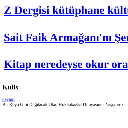
Z Dergisi kütüphane kül
Sait Faik Armağanı'nı Ş
Kitap neredeyse okur orad
Kulis
devamı
Bir Rüya Gibi Dağılacak Olan Hokkabazlar Dünyasında Yaşıyoruz