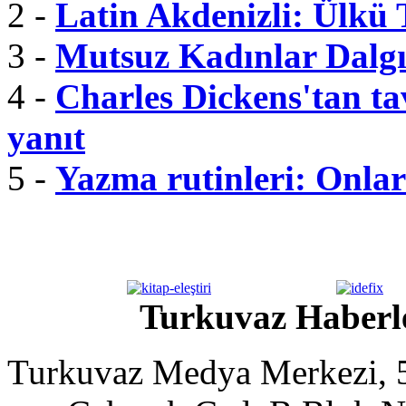
2 -
Latin Akdenizli: Ülkü
3 -
Mutsuz Kadınlar Dalgı
4 -
Charles Dickens'tan tav
yanıt
5 -
Yazma rutinleri: Onlar 
Turkuvaz Haberle
Turkuvaz Medya Merkezi, 5