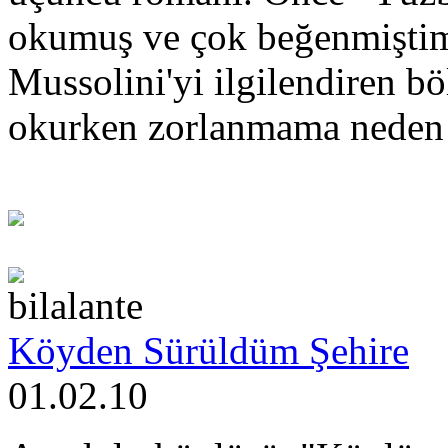
okumuş ve çok beğenmiştim. 
Mussolini'yi ilgilendiren b
okurken zorlanmama neden
bilalante
Köyden Sürüldüm Şehire
01.02.10