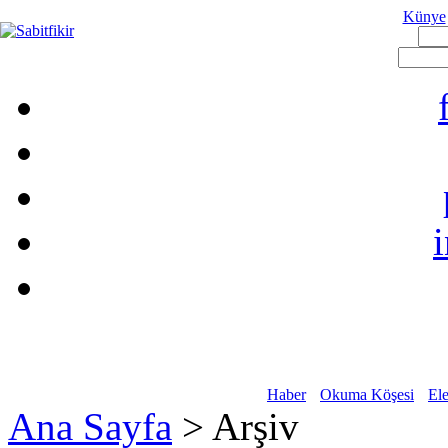
Künye
Haber
Okuma Köşesi
Ele
Ana Sayfa
> Arşiv