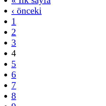
‹ önceki
1
2
3
4
5
6
7
8