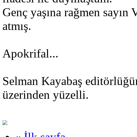
Genç yaşına rağmen sayın V
atmış.
Apokrifal...
Selman Kayabaş editörlüğün
üzerinden yüzelli.
« İlk sayfa