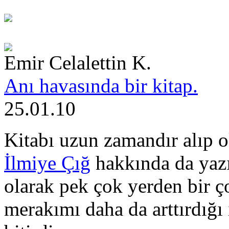
Emir Celalettin K.
Anı havasında bir kitap.
25.01.10
Kitabı uzun zamandır alıp
İlmiye Çığ
hakkında da yazıla
olarak pek çok yerden bir 
merakımı daha da arttırdığı