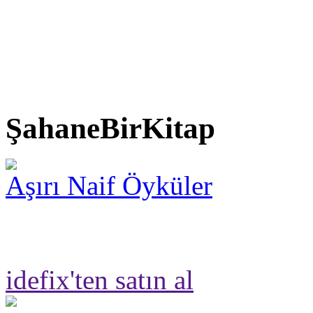
ŞahaneBirKitap
Aşırı Naif Öyküler
idefix'ten satın al