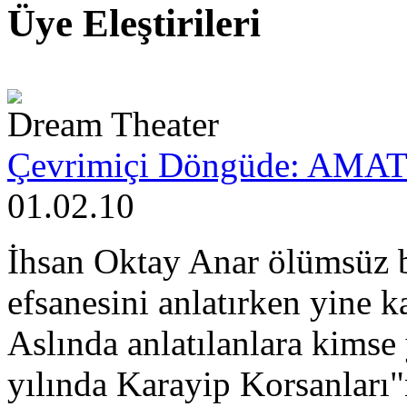
Üye Eleştirileri
Dream Theater
Çevrimiçi Döngüde: AMA
01.02.10
İhsan Oktay Anar ölümsüz 
efsanesini anlatırken yine k
Aslında anlatılanlara kimse
yılında Karayip Korsanları"n