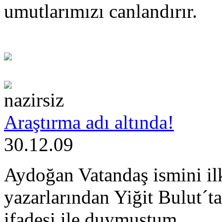
umutlarımızı canlandırır.
nazirsiz
Araştırma adı altında!
30.12.09
Aydoğan Vatandaş ismini ilk
yazarlarından Yiğit Bulut´
ifadesi ile duymuştum.