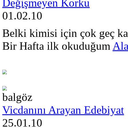
Değişmeyen Korku
01.02.10
Belki kimisi için çok geç k
Bir Hafta ilk okuduğum
Ala
balgöz
Vicdanını Arayan Edebiyat
25.01.10