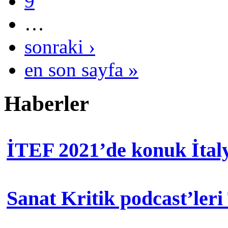
9
…
sonraki ›
en son sayfa »
Haberler
İTEF 2021’de konuk İtal
Sanat Kritik podcast’leri