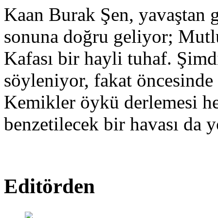
Kaan Burak Şen, yavaştan g
sonuna doğru geliyor; Mut
Kafası bir hayli tuhaf. Şimd
söyleniyor, fakat öncesinde
Kemikler öykü derlemesi hen
benzetilecek bir havası da y
Editörden