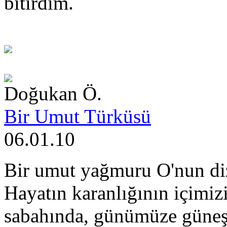
bitirdim.
Doğukan Ö.
Bir Umut Türküsü
06.01.10
Bir umut yağmuru O'nun diz
Hayatın karanlığının içimiz
sabahında, günümüze güneş 