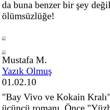
da buna benzer bir şey deği
ölümsüzlüğe!
Mustafa M.
Yazık Olmuş
01.02.10
"Bay Vivo ve Kokain Kralı"
üçüncü romanı. Önce "Yüzba