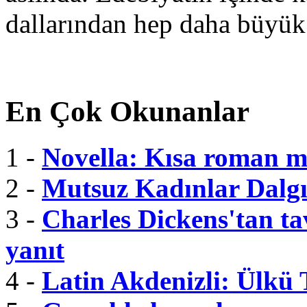
dallarından hep daha büyük
En Çok Okunanlar
1 -
Novella: Kısa roman m
2 -
Mutsuz Kadınlar Dalgı
3 -
Charles Dickens'tan tav
yanıt
4 -
Latin Akdenizli: Ülkü