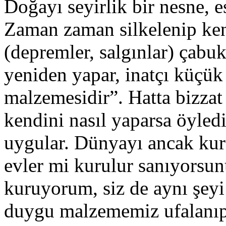
Doğayı seyirlik bir nesne, es
Zaman zaman silkelenip ken
(depremler, salgınlar) çabu
yeniden yapar, inatçı küçük
malzemesidir”. Hatta bizzat 
kendini nasıl yaparsa öyledi
uygular. Dünyayı ancak kura
evler mi kurulur sanıyorsun
kuruyorum, siz de aynı şeyi
duygu malzememiz ufalanıp