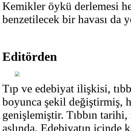
Kemikler öykü derlemesi hen
benzetilecek bir havası da y
Editörden
Tıp ve edebiyat ilişkisi, tıbb
boyunca şekil değiştirmiş, 
genişlemiştir. Tıbbın tarihi, 
aslında. Edebiyatın içinde k