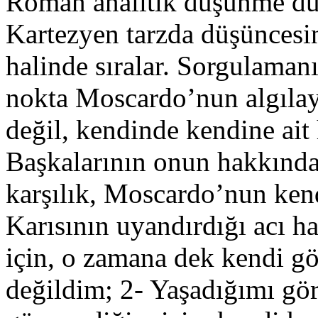
Roman analitik düşünme düz
Kartezyen tarzda düşüncesi
halinde sıralar. Sorgulamanı
nokta Moscardo’nun algılay
değil, kendinde kendine ait
Başkalarının onun hakkında 
karşılık, Moscardo’nun kendi
Karısının uyandırdığı acı h
için, o zamana dek kendi 
değildim; 2- Yaşadığımı gö