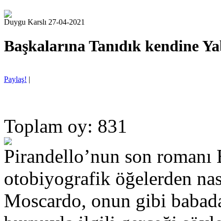
Duygu Karslı 27-04-2021
Başkalarına Tanıdık kendine Ya
Paylaş!
|
Toplam oy: 831
Pirandello’nun son romanı B
otobiyografik öğelerden nas
Moscardo, onun gibi babada