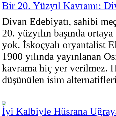
Bir 20. Yüzyıl Kavramı: Di
Divan Edebiyatı, sahibi me
20. yüzyılın başında ortaya 
yok. İskoçyalı oryantalist 
1900 yılında yayınlanan Osm
kavrama hiç yer verilmez. 
düşünülen isim alternatifler
İyi Kalbiyle Hüsrana Uğray