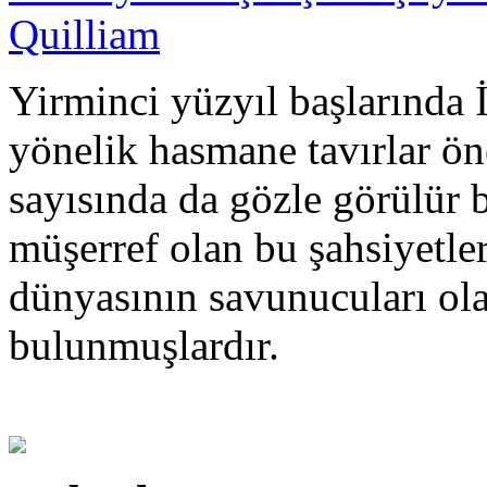
Quilliam
Yirminci yüzyıl başlarında 
yönelik hasmane tavırlar ön
sayısında da gözle görülür b
müşerref olan bu şahsiyetler
dünyasının savunucuları ola
bulunmuşlardır.