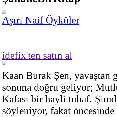
Aşırı Naif Öyküler
idefix'ten satın al
Kaan Burak Şen, yavaştan g
sonuna doğru geliyor; Mut
Kafası bir hayli tuhaf. Şimd
söyleniyor, fakat öncesinde