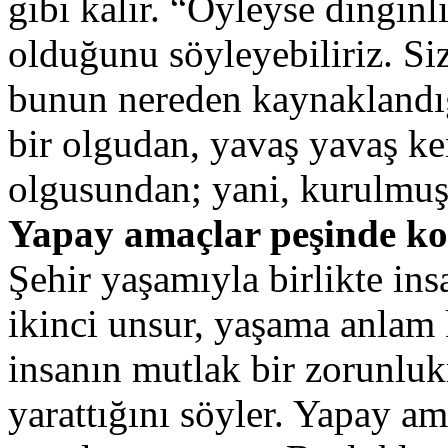
gibi kalır. “Öyleyse dinginl
olduğunu söyleyebiliriz. Si
bunun nereden kaynaklandı
bir olgudan, yavaş yavaş k
olgusundan; yani, kurulmuş 
Yapay amaçlar peşinde ko
Şehir yaşamıyla birlikte ins
ikinci unsur, yaşama anlam
insanın mutlak bir zorunluk
yarattığını söyler. Yapay a