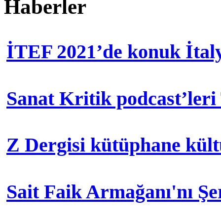
Haberler
İTEF 2021’de konuk İtal
Sanat Kritik podcast’leri
Z Dergisi kütüphane kül
Sait Faik Armağanı'nı Ş