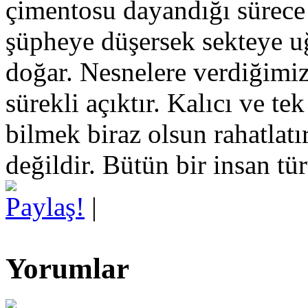
çimentosu dayandığı sürece 
şüpheye düşersek sekteye uğ
doğar. Nesnelere verdiğimiz
sürekli açıktır. Kalıcı ve te
bilmek biraz olsun rahatlat
değildir. Bütün bir insan tür
Paylaş!
|
Yorumlar