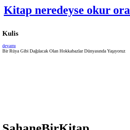
Kitap neredeyse okur orad
Kulis
devamı
Bir Rüya Gibi Dağılacak Olan Hokkabazlar Dünyasında Yaşıyoruz
ŞahaneBirKitap