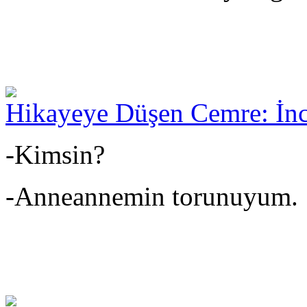
Hikayeye Düşen Cemre: İnc
-Kimsin?
-Anneannemin torunuyum.