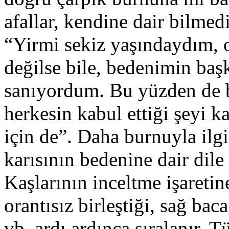
afallar, kendine dair bilmedi
“Yirmi sekiz yaşındaydım, 
değilse bile, bedenimin baş
sanıyordum. Bu yüzden de 
herkesin kabul ettiği şeyi 
için de”. Daha burnuyla ilgi
karısının bedenine dair dile
Kaşlarının inceltme işareti
orantısız birleştiği, sağ ba
vb. ardı ardınca sıralanır. 