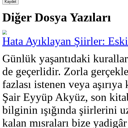
Diğer Dosya Yazıları
Hata Ayıklayan Şiirler: Esk
Günlük yaşantıdaki kurallar
de geçerlidir. Zorla gerçekl
fazlası istenen veya aşırıya 
Şair Eyyüp Akyüz, son kita
bilginin ışığında şiirlerini 
kalan mısraları bize yadigâr