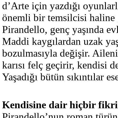
d’Arte için yazdığı oyunlar
önemli bir temsilcisi haline 
Pirandello, genç yaşında evl
Maddi kaygılardan uzak yaşa
bozulmasıyla değişir. Aileni
karısı felç geçirir, kendisi 
Yaşadığı bütün sıkıntılar ese
Kendisine dair hiçbir fikr
Pirandello’nun roman türün