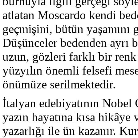
burnuyla ilgili gerçeği söy
atlatan Moscardo kendi bed
geçmişini, bütün yaşamını 
Düşünceler bedenden ayrı bi
uzun, gözleri farklı bir ren
yüzyılın önemli felsefi mese
önümüze serilmektedir.
İtalyan edebiyatının Nobel 
yazın hayatına kısa hikâye 
yazarlığı ile ün kazanır. Ku