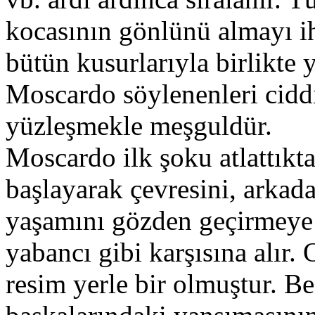
kocasının gönlünü almayı i
bütün kusurlarıyla birlikte 
Moscardo söylenenleri ciddi
yüzleşmekle meşguldür.
Moscardo ilk şoku atlattıkt
başlayarak çevresini, arkada
yaşamını gözden geçirmeye 
yabancı gibi karşısına alır
resim yerle bir olmuştur. B