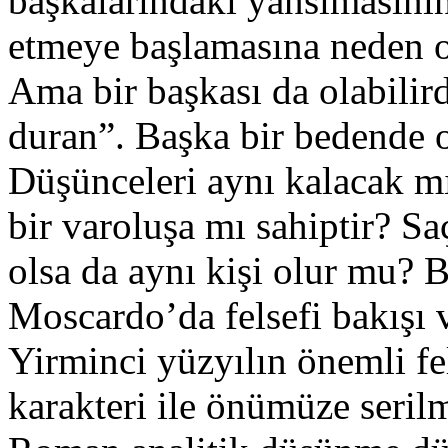
başkalarındaki yansımasının
etmeye başlamasına neden 
Ama bir başkası da olabilird
duran”. Başka bir bedende o
Düşünceleri aynı kalacak m
bir varoluşa mı sahiptir? Saç
olsa da aynı kişi olur mu? B
Moscardo’da felsefi bakışı 
Yirminci yüzyılın önemli fe
karakteri ile önümüze seril