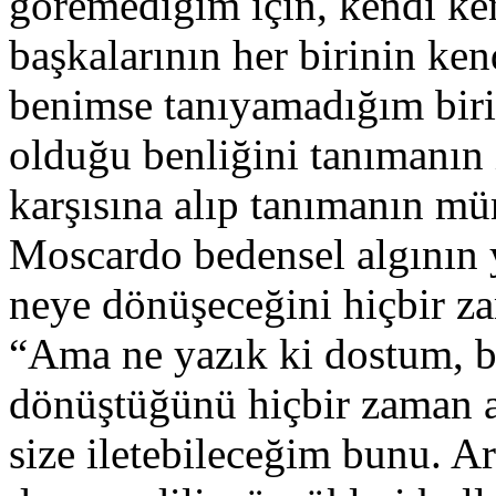
göremediğim için, kendi ke
başkalarının her birinin ken
benimse tanıyamadığım biri
olduğu benliğini tanımanın 
karşısına alıp tanımanın m
Moscardo bedensel algının 
neye dönüşeceğini hiçbir z
“Ama ne yazık ki dostum, b
dönüştüğünü hiçbir zaman 
size iletebileceğim bunu. A