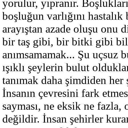
yorulur, yıpranır. Boşlukla
boşluğun varlığını hastalık 
arayıştan azade oluşu onu di
bir taş gibi, bir bitki gibi 
anımsamamak... Şu uçsuz b
ışıklı şeylerin bulut oldukl
tanımak daha şimdiden her 
İnsanın çevresini fark etmes
sayması, ne eksik ne fazla, 
değildir. İnsan şehirler ku