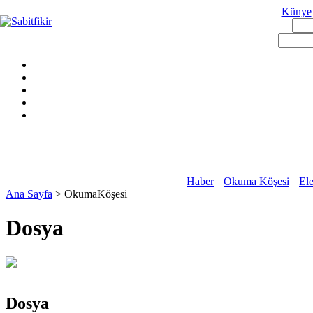
Künye
Haber
Okuma Köşesi
Ele
Ana Sayfa
> OkumaKöşesi
Dosya
Dosya