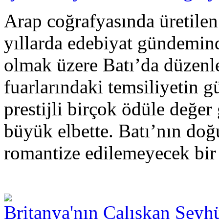
Arap coğrafyasında üretilen
yıllarda edebiyat gündemind
olmak üzere Batı’da düzenle
fuarlarındaki temsiliyetin g
prestijli birçok ödüle değer
büyük elbette. Batı’nın do
romantize edilemeyecek bir 
Britanya'nın Çalışkan Şeyh