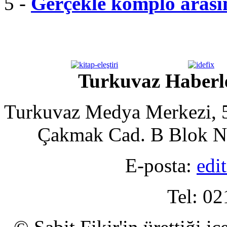
5 -
Gerçekle komplo arası
Turkuvaz Haberle
Turkuvaz Medya Merkezi, 5
Çakmak Cad. B Blok No
E-posta:
edi
Tel: 02