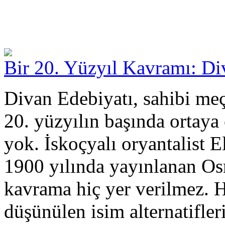
Bir 20. Yüzyıl Kavramı: Di
Divan Edebiyatı, sahibi me
20. yüzyılın başında ortaya 
yok. İskoçyalı oryantalist 
1900 yılında yayınlanan Osm
kavrama hiç yer verilmez. 
düşünülen isim alternatifler