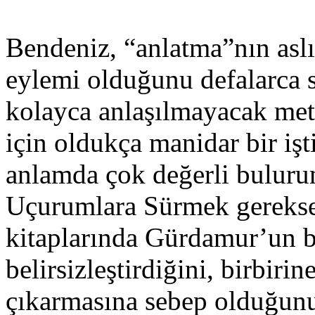
Bendeniz, “anlatma”nın asl
eylemi olduğunu defalarca 
kolayca anlaşılmayacak me
için oldukça manidar bir iş
anlamda çok değerli buluru
Uçurumlara Sürmek gerekse
kitaplarında Gürdamur’un b
belirsizleştirdiğini, birbir
çıkarmasına sebep olduğun