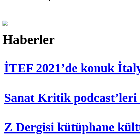
Haberler
İTEF 2021’de konuk İtal
Sanat Kritik podcast’leri
Z Dergisi kütüphane kül