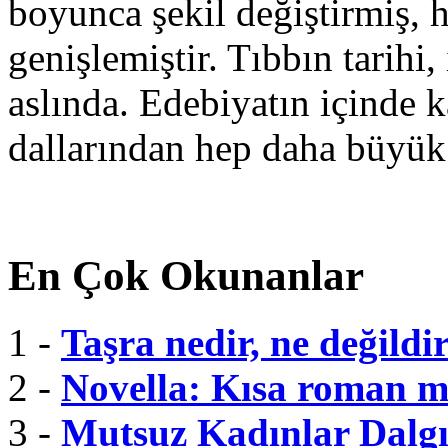
boyunca şekil değiştirmiş, 
genişlemiştir. Tıbbın tarihi, 
aslında. Edebiyatın içinde k
dallarından hep daha büyük
En Çok Okunanlar
1 -
Taşra nedir, ne değildi
2 -
Novella: Kısa roman m
3 -
Mutsuz Kadınlar Dalgı