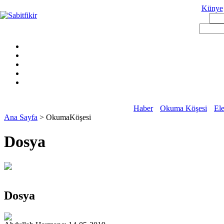
Künye
Haber
Okuma Köşesi
Ele
Ana Sayfa
> OkumaKöşesi
Dosya
Dosya