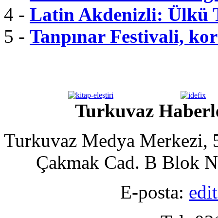
4 -
Latin Akdenizli: Ülkü
5 -
Tanpınar Festivali, kor
Turkuvaz Haberle
Turkuvaz Medya Merkezi, 5
Çakmak Cad. B Blok No
E-posta:
edi