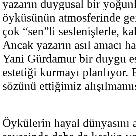
yazarın duygusal bir yoğunl
öyküsünün atmosferinde ger
çok “sen”li seslenişlerle, ka
Ancak yazarın asıl amacı h
Yani Gürdamur bir duygu est
estetiği kurmayı planlıyor. 
sözünü ettiğimiz alışılmamış
Öykülerin hayal dünyasını 