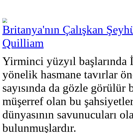
Britanya'nın Çalışkan Şeyh
Quilliam
Yirminci yüzyıl başlarında 
yönelik hasmane tavırlar ön
sayısında da gözle görülür b
müşerref olan bu şahsiyetler
dünyasının savunucuları ola
bulunmuşlardır.