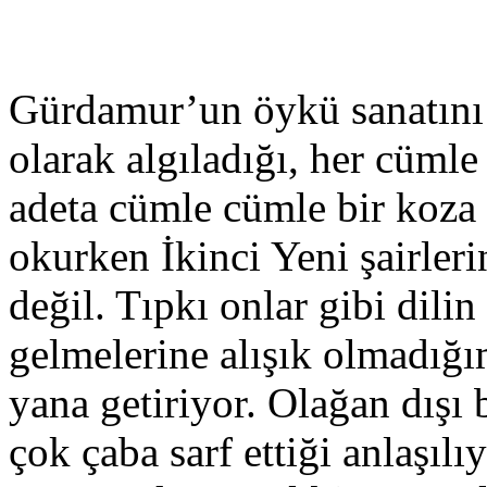
Gürdamur’un öykü sanatını 
olarak algıladığı, her cüm
adeta cümle cümle bir koza 
okurken İkinci Yeni şairle
değil. Tıpkı onlar gibi dili
gelmelerine alışık olmadığım
yana getiriyor. Olağan dışı 
çok çaba sarf ettiği anlaşılı