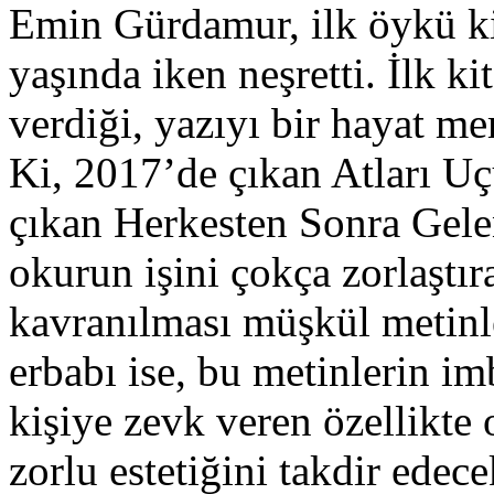
Emin Gürdamur, ilk öykü ki
yaşında iken neşretti. İlk k
verdiği, yazıyı bir hayat me
Ki, 2017’de çıkan Atları 
çıkan Herkesten Sonra Gele
okurun işini çokça zorlaştır
kavranılması müşkül metinle
erbabı ise, bu metinlerin 
kişiye zevk veren özellikte
zorlu estetiğini takdir edecek