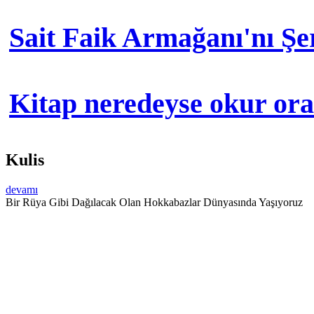
Sait Faik Armağanı'nı Ş
Kitap neredeyse okur orad
Kulis
devamı
Bir Rüya Gibi Dağılacak Olan Hokkabazlar Dünyasında Yaşıyoruz