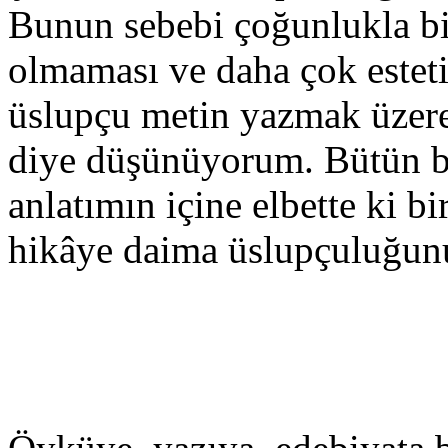
Bunun sebebi çoğunlukla bi
olmaması ve daha çok esteti
üslupçu metin yazmak üzere
diye düşünüyorum. Bütün b
anlatımın içine elbette ki b
hikâye daima üslupçuluğunu