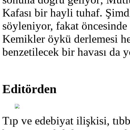
Kafası bir hayli tuhaf. Şimd
söyleniyor, fakat öncesinde
Kemikler öykü derlemesi hen
benzetilecek bir havası da y
Editörden
Tıp ve edebiyat ilişkisi, tıbb