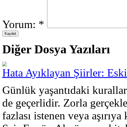
Yorum:
*
Diğer Dosya Yazıları
Hata Ayıklayan Şiirler: Esk
Günlük yaşantıdaki kurallar
de geçerlidir. Zorla gerçekl
fazlası istenen veya aşırıya 