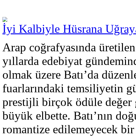
İyi Kalbiyle Hüsrana Uğray
Arap coğrafyasında üretilen
yıllarda edebiyat gündemind
olmak üzere Batı’da düzenle
fuarlarındaki temsiliyetin g
prestijli birçok ödüle değer
büyük elbette. Batı’nın do
romantize edilemeyecek bir 