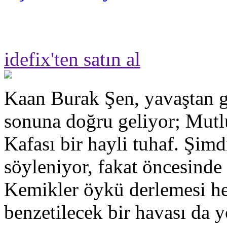
idefix'ten satın al
Kaan Burak Şen, yavaştan g
sonuna doğru geliyor; Mut
Kafası bir hayli tuhaf. Şimd
söyleniyor, fakat öncesinde
Kemikler öykü derlemesi hen
benzetilecek bir havası da y