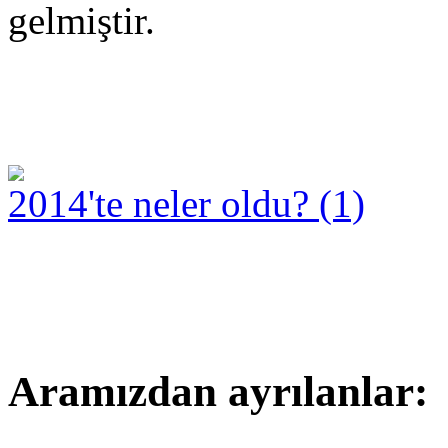
gelmiştir.
2014'te neler oldu? (1)
Aramızdan ayrılanlar: