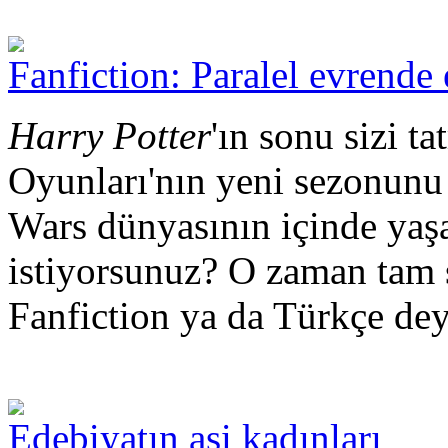
Fanfiction: Paralel evrende
Harry Potter
'ın sonu sizi t
Oyunları'nın yeni sezonunu
Wars dünyasının içinde ya
istiyorsunuz? O zaman tam s
Fanfiction ya da Türkçe de
Edebiyatın asi kadınları