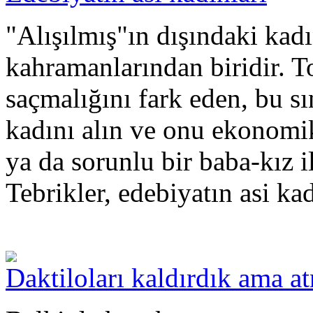
"Alışılmış"ın dışındaki kad
kahramanlarından biridir. T
saçmalığını fark eden, bu sın
kadını alın ve onu ekonomik
ya da sorunlu bir baba-kız il
Tebrikler, edebiyatın asi kad
Daktiloları kaldırdık ama a