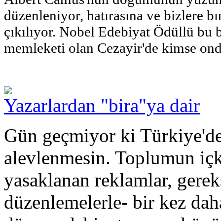
düzenleniyor,
hatırasına ve bizlere b
çıkılıyor. Nobel Edebiyat Ödüllü bu
memleketi olan Cezayir'de kimse ond
Yazarlardan "bira"ya dair
Gün geçmiyor ki Türkiye'de 
alevlenmesin. Toplumun içki
yasaklanan reklamlar, gerek
düzenlemelerle- bir kez da