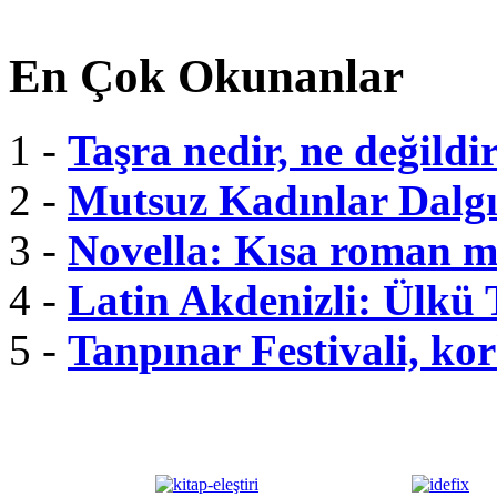
En Çok Okunanlar
1 -
Taşra nedir, ne değildi
2 -
Mutsuz Kadınlar Dalgı
3 -
Novella: Kısa roman m
4 -
Latin Akdenizli: Ülkü
5 -
Tanpınar Festivali, kor