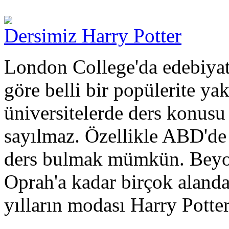
Dersimiz Harry Potter
London College'da edebiyat
göre belli bir popülerite y
üniversitelerde ders konusu
sayılmaz. Özellikle ABD'de 
ders bulmak mümkün. Beyon
Oprah'a kadar birçok aland
yılların modası Harry Potter