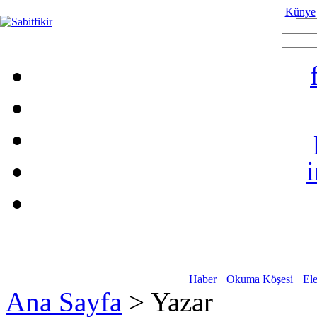
Künye
Haber
Okuma Köşesi
Ele
Ana Sayfa
> Yazar