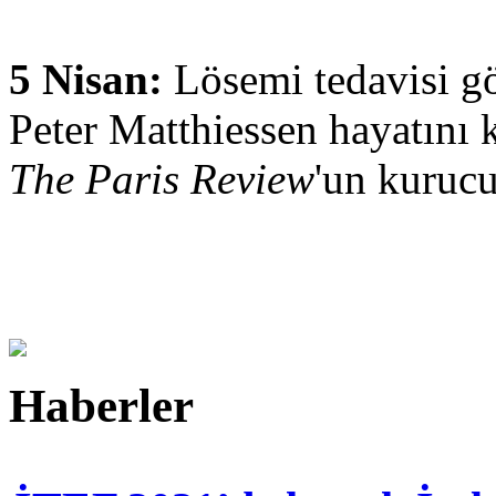
5 Nisan:
Lösemi tedavisi g
Peter Matthiessen hayatını 
The Paris Review
'un kurucu
Haberler