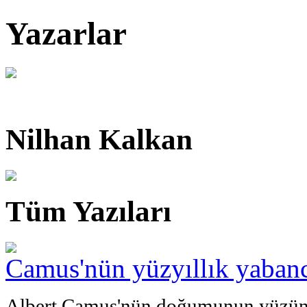
Yazarlar
Nilhan Kalkan
Tüm Yazıları
Camus'nün yüzyıllık yabanc
Albert Camus'nün doğumunun yüzüncü