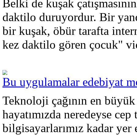
Belki de kuşak çatışmasının 
daktilo duruyordur. Bir ya
bir kuşak, öbür tarafta inter
kez daktilo gören çocuk" vi
Bu uygulamalar edebiyat mer
Teknoloji çağının en büyük 
hayatımızda neredeyse cep t
bilgisayarlarımız kadar yer 