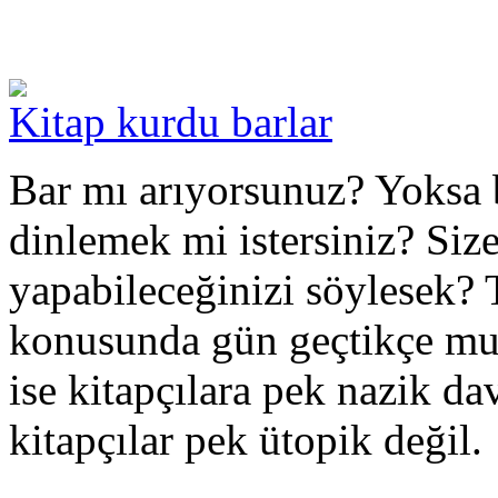
Kitap kurdu barlar
Bar mı arıyorsunuz? Yoksa b
dinlemek mi istersiniz? Size
yapabileceğinizi söylesek? T
konusunda gün geçtikçe mu
ise kitapçılara pek nazik da
kitapçılar pek ütopik değil.