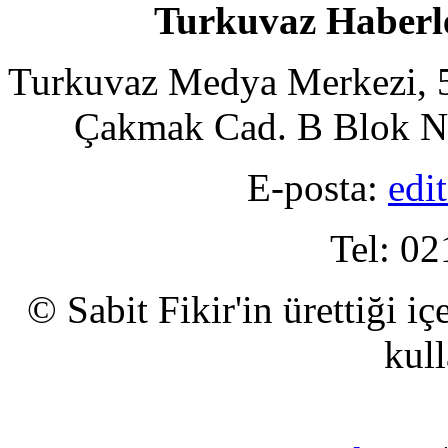
Turkuvaz Haberle
Turkuvaz Medya Merkezi, 5
Çakmak Cad. B Blok No
E-posta:
edi
Tel: 02
© Sabit Fikir'in ürettiği i
kull