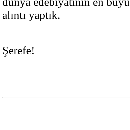
dünya edebiyatının en büyük
alıntı yaptık.
Şerefe!