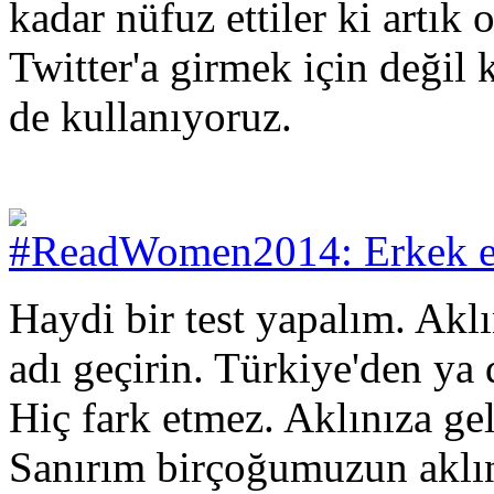
kadar nüfuz ettiler ki artık
Twitter'a girmek için değil
de kullanıyoruz.
#ReadWomen2014: Erkek e
Haydi bir test yapalım. Akl
adı geçirin. Türkiye'den ya 
Hiç fark etmez. Aklınıza ge
Sanırım birçoğumuzun aklına