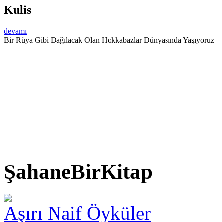
Kulis
devamı
Bir Rüya Gibi Dağılacak Olan Hokkabazlar Dünyasında Yaşıyoruz
ŞahaneBirKitap
Aşırı Naif Öyküler