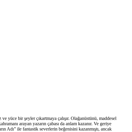
z ve yüce bir şeyler çıkartmaya çalışır. Olağanüstünü, maddesel
, kahramanı arayan yazarın çabası da anlam kazanır. Ve geriye
rın Adı” ile fantastik severlerin beğenisini kazanmıştı, ancak