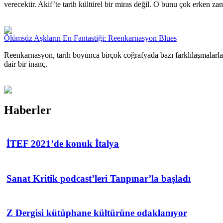
verecektir. Akif’te tarih kültürel bir miras değil. O bunu çok erken 
Ölümsüz Aşkların En Fantastiği: Reenkarnasyon Blues
Reenkarnasyon, tarih boyunca birçok coğrafyada bazı farklılaşmalarla
dair bir inanç.
Haberler
İTEF 2021’de konuk İtalya
Sanat Kritik podcast’leri Tanpınar’la başladı
Z Dergisi kütüphane kültürüne odaklanıyor