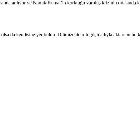
zamanda anlıyor ve Namık Kemal’in korktuğu varoluş krizinin ortasında k
 olsa da kendisine yer buldu. Dilimize de ruh göçü adıyla aktarılan bu