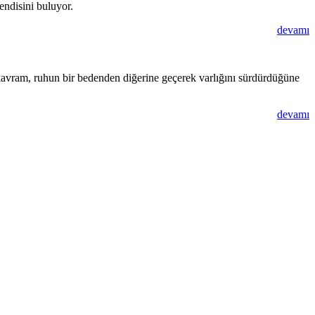
endisini buluyor.
devamı
 kavram, ruhun bir bedenden diğerine geçerek varlığını sürdürdüğüne
devamı