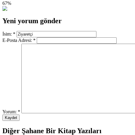
67%
Yeni yorum gönder
İsim:
*
E-Posta Adresi:
*
Yorum:
*
Diğer Şahane Bir Kitap Yazıları