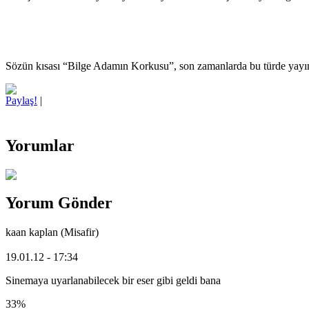
Sözün kısası “Bilge Adamın Korkusu”, son zamanlarda bu türde yayımlan
Paylaş!
|
Yorumlar
Yorum Gönder
kaan kaplan (Misafir)
19.01.12 - 17:34
Sinemaya uyarlanabilecek bir eser gibi geldi bana
33%