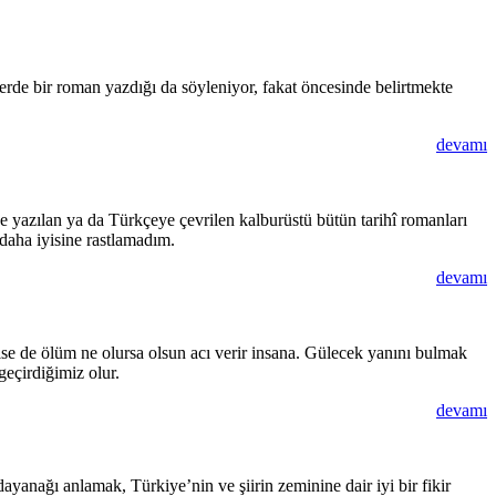
rde bir roman yazdığı da söyleniyor, fakat öncesinde belirtmekte
devamı
e yazılan ya da Türkçeye çevrilen kalburüstü bütün tarihî romanları
daha iyisine rastlamadım.
devamı
se de ölüm ne olursa olsun acı verir insana. Gülecek yanını bulmak
eçirdiğimiz olur.
devamı
yanağı anlamak, Türkiye’nin ve şiirin zeminine dair iyi bir fikir