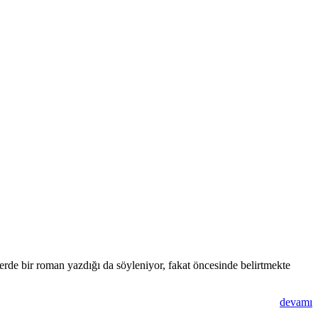
rde bir roman yazdığı da söyleniyor, fakat öncesinde belirtmekte
devamı