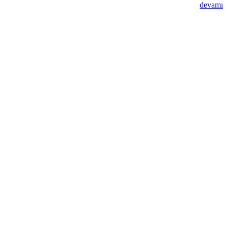
devamı