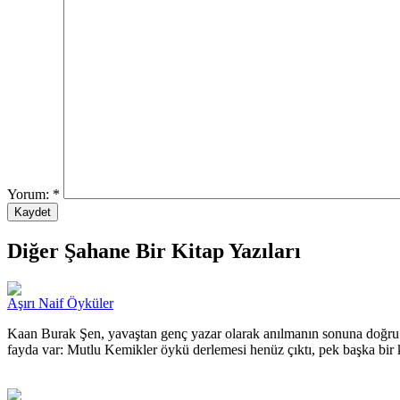
Yorum:
*
Diğer Şahane Bir Kitap Yazıları
Aşırı Naif Öyküler
Kaan Burak Şen, yavaştan genç yazar olarak anılmanın sonuna doğru g
fayda var: Mutlu Kemikler öykü derlemesi henüz çıktı, pek başka bir k