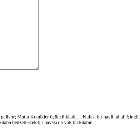
eliyor; Mutlu Kemikler üçüncü kitabı… Kafası bir hayli tuhaf. Şimdile
itaba benzetilecek bir havası da yok bu kitabın.