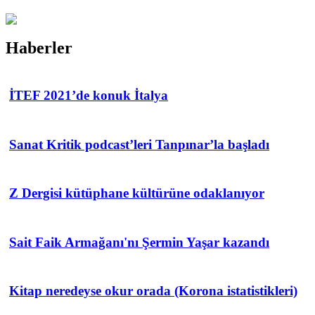
Haberler
İTEF 2021’de konuk İtalya
Sanat Kritik podcast’leri Tanpınar’la başladı
Z Dergisi kütüphane kültürüne odaklanıyor
Sait Faik Armağanı'nı Şermin Yaşar kazandı
Kitap neredeyse okur orada (Korona istatistikleri)