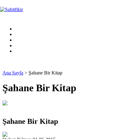
Ana Sayfa
> Şahane Bir Kitap
Şahane Bir Kitap
Şahane Bir Kitap