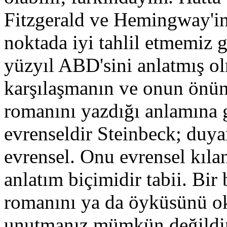
Fitzgerald ve Hemingway'in
noktada iyi tahlil etmemiz 
yüzyıl ABD'sini anlatmış o
karşılaşmanın ve onun önün
romanını yazdığı anlamına 
evrenseldir Steinbeck; duy
evrensel. Onu evrensel kılan 
anlatım biçimidir tabii. Bir
romanını ya da öyküsünü o
unutmanız mümkün değildir