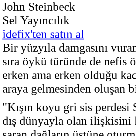
John Steinbeck
Sel Yayıncılık
idefix'ten satın al
Bir yüzyıla damgasını vura
sıra öykü türünde de nefis 
erken ama erken olduğu kad
araya gelmesinden oluşan b
"Kışın koyu gri sis perdesi
dış dünyayla olan ilişkisini 
saran dağların üstüne otur