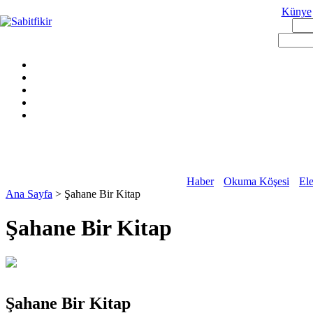
Künye
Haber
Okuma Köşesi
Ele
Ana Sayfa
> Şahane Bir Kitap
Şahane Bir Kitap
Şahane Bir Kitap