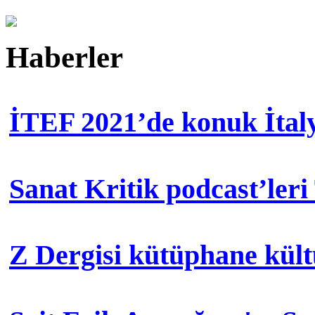
Haberler
İTEF 2021’de konuk İtal
Sanat Kritik podcast’leri
Z Dergisi kütüphane kül