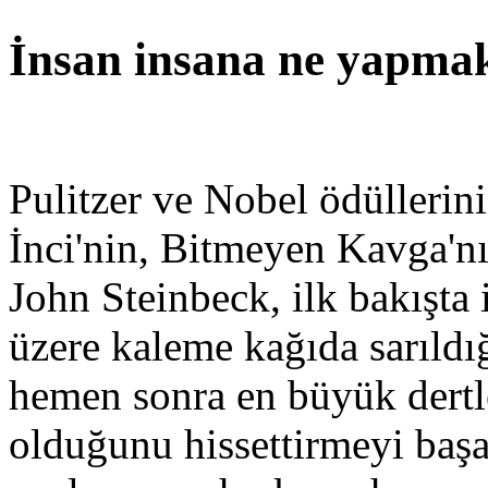
İnsan insana ne yapma
Pulitzer ve Nobel ödüllerin
İnci'nin, Bitmeyen Kavga'nın
John Steinbeck, ilk bakışta
üzere kaleme kağıda sarıld
hemen sonra en büyük dertl
olduğunu hissettirmeyi başa