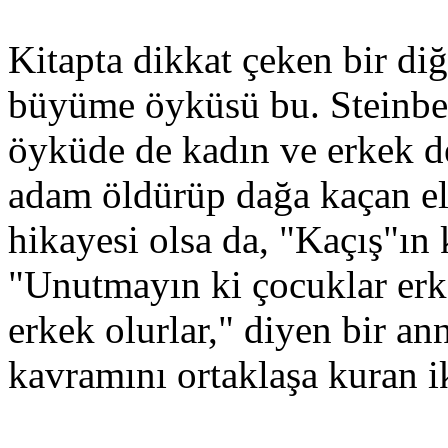
Kitapta dikkat çeken bir diğ
büyüme öyküsü bu. Steinbec
öyküde de kadın ve erkek d
adam öldürüp dağa kaçan eli
hikayesi olsa da, "Kaçış"ın 
"Unutmayın ki çocuklar er
erkek olurlar," diyen bir an
kavramını ortaklaşa kuran iki