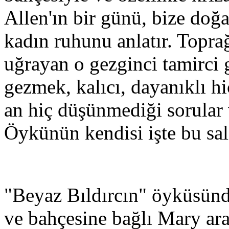
Allen'ın bir günü, bize doğa
kadın ruhunu anlatır. Topra
uğrayan o gezginci tamirci 
gezmek, kalıcı, dayanıklı h
an hiç düşünmediği sorular v
Öykünün kendisi işte bu sal
"Beyaz Bıldırcın" öyküsünde 
ve bahçesine bağlı Mary arac