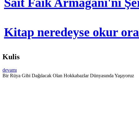
Sait Faik Armağanı'nı Ş
Kitap neredeyse okur orad
Kulis
devamı
Bir Rüya Gibi Dağılacak Olan Hokkabazlar Dünyasında Yaşıyoruz