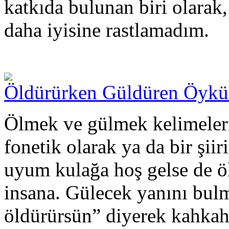
katkıda bulunan biri olar
daha iyisine rastlamadım.
Öldürürken Güldüren Öykü
Ölmek ve gülmek kelimeleri
fonetik olarak ya da bir şii
uyum kulağa hoş gelse de öl
insana. Gülecek yanını bu
öldürürsün” diyerek kahkah