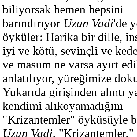
biliyorsak hemen hepsini
barındırıyor
Uzun Vadi
'de y
öyküler: Harika bir dille, in
iyi ve kötü, sevinçli ve kede
ve masum ne varsa ayırt ed
anlatılıyor, yüreğimize dok
Yukarıda girişinden alıntı 
kendimi alıkoyamadığım
"Krizantemler" öyküsüyle b
Uzun Vadi
. "Krizantemler,"