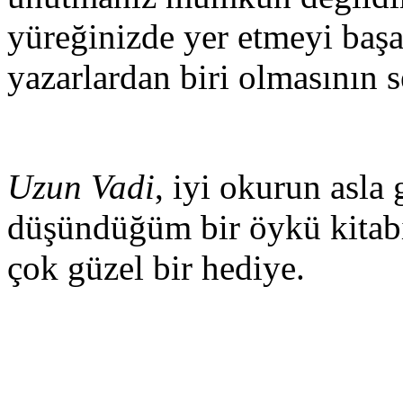
yüreğinizde yer etmeyi baş
yazarlardan biri olmasının 
Uzun Vadi
, iyi okurun asla
düşündüğüm bir öykü kitabı
çok güzel bir hediye.