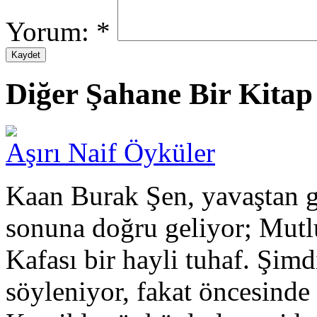
Yorum:
*
Diğer Şahane Bir Kitap 
Aşırı Naif Öyküler
Kaan Burak Şen, yavaştan g
sonuna doğru geliyor; Mut
Kafası bir hayli tuhaf. Şimd
söyleniyor, fakat öncesinde