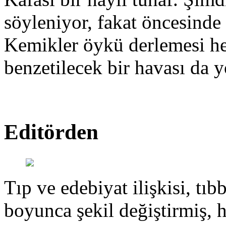
söyleniyor, fakat öncesinde
Kemikler öykü derlemesi hen
benzetilecek bir havası da y
Editörden
Tıp ve edebiyat ilişkisi, tıbb
boyunca şekil değiştirmiş, 