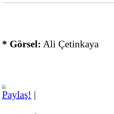
* Görsel:
Ali Çetinkaya
Paylaş!
|