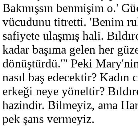
Bakmışsın benmişim o.' Gü
vücudunu titretti. 'Benim 
safiyete ulaşmış hali. Bıldır
kadar başıma gelen her güzel
dönüştürdü.'" Peki Mary'nin
nasıl baş edecektir? Kadın c
erkeği neye yöneltir? Bıldır
hazindir. Bilmeyiz, ama Ha
pek şans vermeyiz.