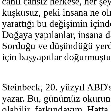
canlı cansız herkese, her şe
kuşkusuz, peki insana ne ol
yarattığı bu değişimin için
Doğaya yapılanlar, insana d
Sorduğu ve düşündüğü yerde
için başyapıtlar doğurmuştu
Steinbeck, 20. yüzyıl ABD's
yazar. Bu, günümüz okurunu
olabilir, farkındayım. Hatta