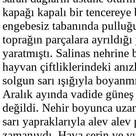
kapağı kapalı bir tencereye
engebesiz tabanında pulluğu
toprağın parçalara ayrıldığı 
yaratmıştı. Salinas nehrine
hayvan çiftliklerindeki anı
solgun sarı ışığıyla boyanm
Aralık ayında vadide güneş 
değildi. Nehir boyunca uzan
sarı yapraklarıyla alev alev
zamanıydı. Hava serin ve yu