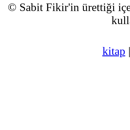
© Sabit Fikir'in ürettiği i
kull
kitap