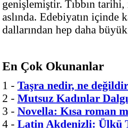
genişlemiştir. Tıbbın tarihi, 
aslında. Edebiyatın içinde k
dallarından hep daha büyük
En Çok Okunanlar
1 -
Taşra nedir, ne değildi
2 -
Mutsuz Kadınlar Dalgı
3 -
Novella: Kısa roman m
4 -
Latin Akdenizli: Ülkü