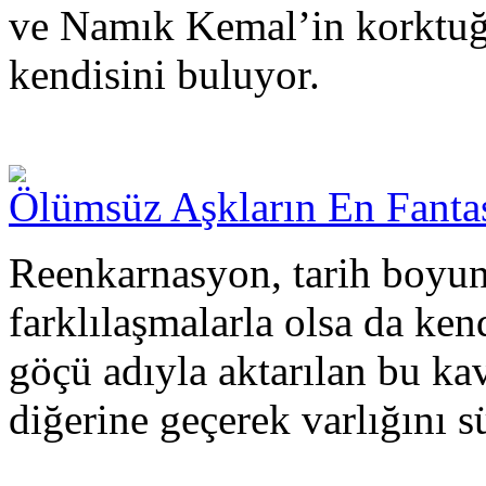
ve Namık Kemal’in korktuğu
kendisini buluyor.
Ölümsüz Aşkların En Fanta
Reenkarnasyon, tarih boyun
farklılaşmalarla olsa da ken
göçü adıyla aktarılan bu k
diğerine geçerek varlığını s