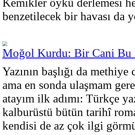
Kemikler öykü derlemesi hen
benzetilecek bir havası da y
Moğol Kurdu: Bir Cani Bu 
Yazının başlığı da methiye 
ama en sonda ulaşmam gerek
atayım ilk adımı: Türkçe ya
kalburüstü bütün tarihî ro
kendisi de az çok ilgi görm