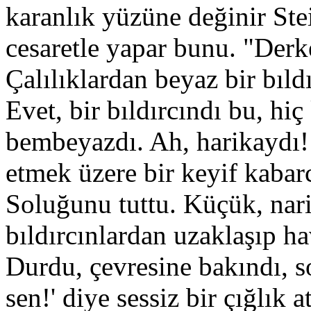
karanlık yüzüne değinir Ste
cesaretle yapar bunu. "Derk
Çalılıklardan beyaz bir bıld
Evet, bir bıldırcındı bu, hi
bembeyazdı. Ah, harikaydı! 
etmek üzere bir keyif kaba
Soluğunu tuttu. Küçük, narin
bıldırcınlardan uzaklaşıp ha
Durdu, çevresine bakındı, s
sen!' diye sessiz bir çığlık 