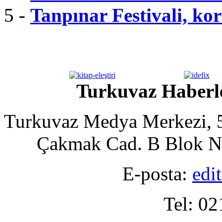
5 -
Tanpınar Festivali, kor
Turkuvaz Haberle
Turkuvaz Medya Merkezi, 5
Çakmak Cad. B Blok No
E-posta:
edi
Tel: 02