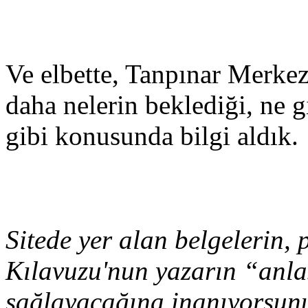
Ve elbette, Tanpınar Merkez
daha nelerin beklediği, ne g
gibi konusunda bilgi aldık.
Sitede yer alan belgelerin
Kılavuzu'nun yazarın “anlaş
sağlayacağına inanıyorsu