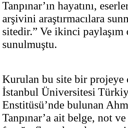
Tanpınar’ın hayatını, eserle
arşivini araştırmacılara su
sitedir.” Ve ikinci paylaşım
sunulmuştu.
Kurulan bu site bir projeye
İstanbul Üniversitesi Türkiy
Enstitüsü’nde bulunan Ah
Tanpınar’a ait belge, not ve