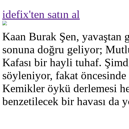
idefix'ten satın al
Kaan Burak Şen, yavaştan g
sonuna doğru geliyor; Mut
Kafası bir hayli tuhaf. Şimd
söyleniyor, fakat öncesinde
Kemikler öykü derlemesi hen
benzetilecek bir havası da y