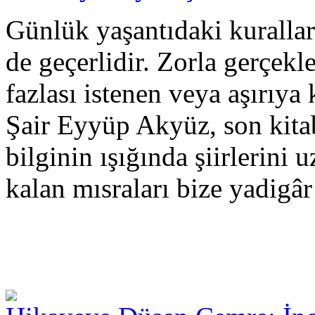
Günlük yaşantıdaki kurallar
de geçerlidir. Zorla gerçekl
fazlası istenen veya aşırıya 
Şair Eyyüp Akyüz, son kita
bilginin ışığında şiirlerini 
kalan mısraları bize yadigâr