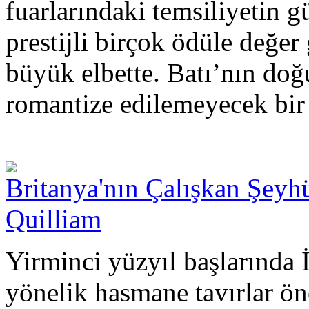
fuarlarındaki temsiliyetin g
prestijli birçok ödüle değer
büyük elbette. Batı’nın do
romantize edilemeyecek bir 
Britanya'nın Çalışkan Şeyh
Quilliam
Yirminci yüzyıl başlarında 
yönelik hasmane tavırlar ön