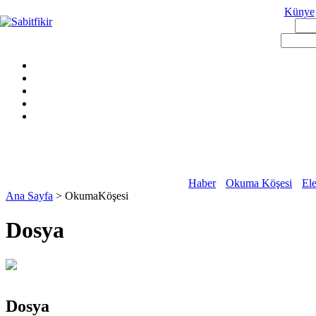
Künye
Haber
Okuma Köşesi
Ele
Ana Sayfa
> OkumaKöşesi
Dosya
Dosya