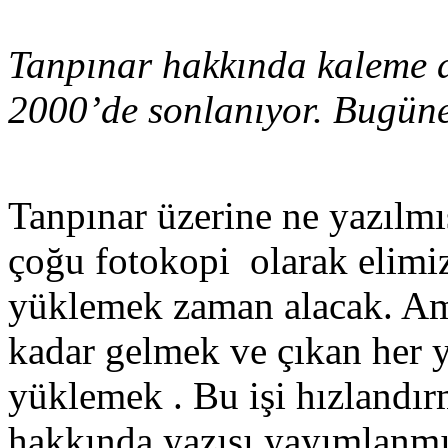
Tanpınar hakkında kaleme a
2000’de sonlanıyor. Bugüne
Tanpınar üzerine ne yazılmı
çoğu fotokopi olarak elimiz
yüklemek zaman alacak. Am
kadar gelmek ve çıkan her y
yüklemek . Bu işi hızlandı
hakkında yazısı yayımlanmı