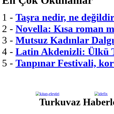
En Çok Okunanlar
1 -
Taşra nedir, ne değildi
2 -
Novella: Kısa roman m
3 -
Mutsuz Kadınlar Dalgı
4 -
Latin Akdenizli: Ülkü
5 -
Tanpınar Festivali, kor
Turkuvaz Haberle