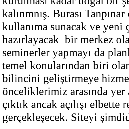
kurulması kadar doğal bir 
kalınmnış. Burası Tanpınar 
kullanıma sunacak ve yeni ç
hazırlayacak bir merkez ola
seminerler yapmayı da planl
temel konularından biri ola
bilincini geliştirmeye hizm
önceliklerimiz arasında yer
çıktık ancak açılışı elbette
gerçekleşecek. Siteyi şimdi