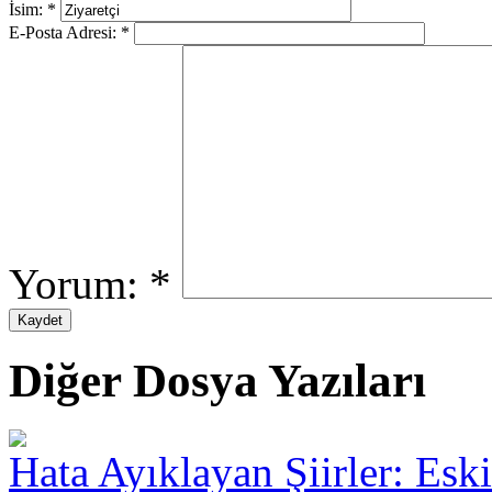
İsim:
*
E-Posta Adresi:
*
Yorum:
*
Diğer Dosya Yazıları
Hata Ayıklayan Şiirler: Esk