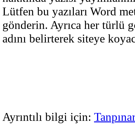
Lütfen bu yazıları Word met
gönderin. Ayrıca her türlü g
adını belirterek siteye koya
Ayrıntılı bilgi için:
Tanpına