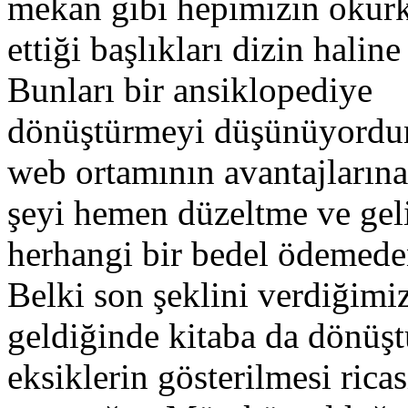
mekan gibi hepimizin okur
ettiği başlıkları dizin haline
Bunları bir ansiklopediye
dönüştürmeyi düşünüyordum
web ortamının avantajların
şeyi hemen düzeltme ve geli
herhangi bir bedel ödemeden
Belki son şeklini verdiğimi
geldiğinde kitaba da dönüştü
eksiklerin gösterilmesi rica