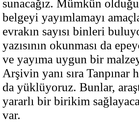
sunacağız. Mümkün olduğu 
belgeyi yayımlamayı amaçla
evrakın sayısı binleri buluyo
yazısının okunması da epey
ve yayıma uygun bir malzey
Arşivin yanı sıra Tanpınar 
da yüklüyoruz. Bunlar, araşt
yararlı bir birikim sağlaya
var.