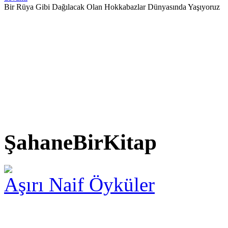
Bir Rüya Gibi Dağılacak Olan Hokkabazlar Dünyasında Yaşıyoruz
ŞahaneBirKitap
Aşırı Naif Öyküler