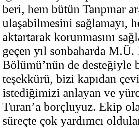
beri, hem bütün Tanpınar ara
ulaşabilmesini sağlamayı, h
aktartarak korunmasını sağ
geçen yıl sonbaharda M.Ü. 
Bölümü’nün de desteğiyle bu
teşekkürü, bizi kapıdan çe
istediğimizi anlayan ve yüre
Turan’a borçluyuz. Ekip ola
süreçte çok yardımcı oldula