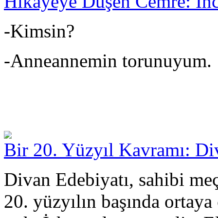
Hikayeye Düşen Cemre: İnc
-Kimsin?
-Anneannemin torunuyum.
Bir 20. Yüzyıl Kavramı: Di
Divan Edebiyatı, sahibi me
20. yüzyılın başında ortaya 