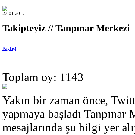
27-01-2017
Takipteyiz // Tanpınar Merkezi
Paylaş!
|
Toplam oy: 1143
Yakın bir zaman önce, Twitt
yapmaya başladı Tanpınar Me
mesajlarında şu bilgi yer 