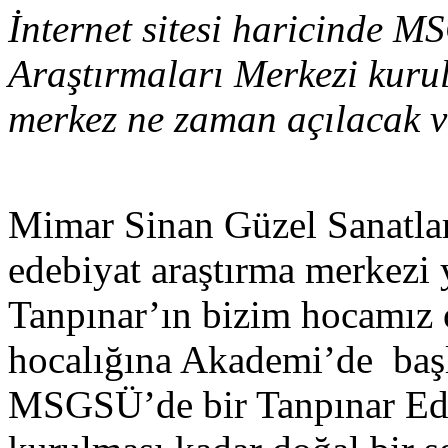
İnternet sitesi haricinde 
Araştırmaları Merkezi kuru
merkez ne zaman açılacak ve
Mimar Sinan Güzel Sanatlar
edebiyat araştırma merkezi y
Tanpınar’ın bizim hocamız o
hocalığına Akademi’de başl
MSGSÜ’de bir Tanpınar Ede