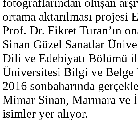
fotoğraflarından oluşan arşiv
ortama aktarılması projesi 
Prof. Dr. Fikret Turan’ın o
Sinan Güzel Sanatlar Üniver
Dili ve Edebiyatı Bölümü i
Üniversitesi Bilgi ve Belge
2016 sonbaharında gerçekleş
Mimar Sinan, Marmara ve İs
isimler yer alıyor.