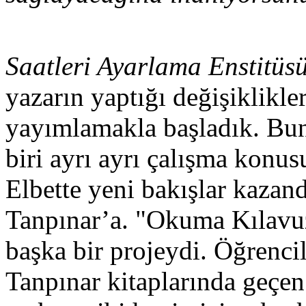
Saatleri Ayarlama Enstitüs
yazarın yaptığı değişiklikler
yayımlamakla başladık. Bun
biri ayrı ayrı çalışma konus
Elbette yeni bakışlar kazand
Tanpınar’a. "Okuma Kılavu
başka bir projeydi. Öğrencil
Tanpınar kitaplarında geçen 