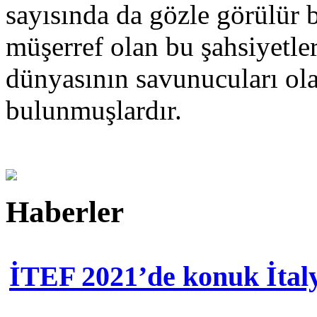
sayısında da gözle görülür b
müşerref olan bu şahsiyetler
dünyasının savunucuları ola
bulunmuşlardır.
Haberler
İTEF 2021’de konuk İtal